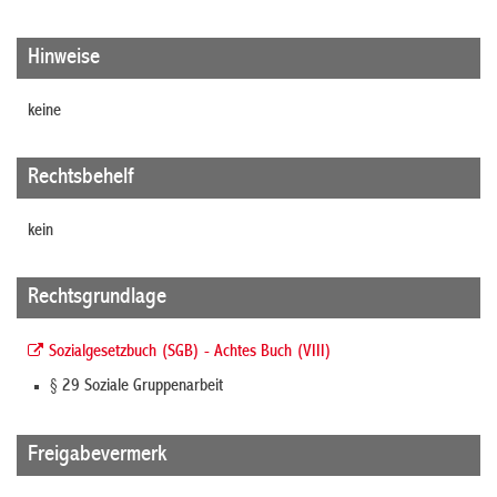
Hinweise
keine
Rechtsbehelf
kein
Rechtsgrundlage
Sozialgesetzbuch (SGB) - Achtes Buch (VIII)
§ 29 Soziale Gruppenarbeit
Freigabevermerk