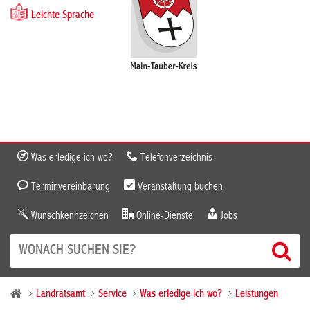
Leichte Sprache
Was erledige ich wo?
Telefonverzeichnis
Terminvereinbarung
Veranstaltung buchen
Wunschkennzeichen
Online-Dienste
Jobs
Landratsamt
Service
Was erledige ich wo?
Leistungen