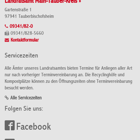
Landratsamt Main-Tauber-Kreis »
Gartenstraße 1
97941 Tauberbischofsheim
09341/82-0
09341/828-5660
Kontaktformular
Servicezeiten
Alle Ämter unseres Landratsamtes bieten Termine für Anliegen aller Art
nur nach vorheriger Terminvereinbarung an. Die Recyclinghöfe und
Kompostplätze können zu den Öffnungszeiten ohne Terminvereinbarung
besucht werden.
Alle Servicezeiten
Folgen Sie uns:
Facebook