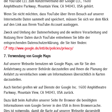
die YouTube LLC zum Konzernverbund der Google LLC, 1600
Amphitheatre Parkway, Mountain View, CA 94043, USA gehört.
Wenn Sie nicht möchten, dass YouTube über Ihren Besuch auf unserer
Internetseite Daten sammelt und speichert, müssen Sie sich vor dem Klick
auf den Link aus Ihrem YouTube-Account ausloggen.
Zweck und Umfang der Datenerhebung und die weitere Verarbeitung und
Nutzung Ihrer Daten durch YouTube entnehmen Sie bitte der
entsprechenden Datenschutzerklärung, die Sie hier finden:
http://www.google.de/intl/de/policies/privacy/
7. Verwendung von Google Maps
Auf unserer Webseite benutzen wir Google Maps, um für Sie den
Anfahrtsweg zu unserer Behörde darzustellen und Ihnen die Planung der
Anfahrt zu vereinfachen sowie um Informationen übersichtlich in Karten
darzustellen.
Auch hierbei greifen wir auf Dienste der Google Inc. 1600 Amphitheatre
Parkway, Mountain View, CA 94043, USA zurück.
Dazu lädt beim Aufrufen unserer Seite Ihr Browser die benötigten
Informationen vom Google-Server in den USA in ihren Browsercache.
Dies ist notwendig, damit die Karte auf unserer Webseite dargestellt