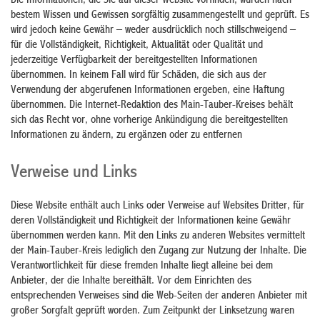
Die Informationen, die Sie auf dieser Website vorfinden, wurden nach
bestem Wissen und Gewissen sorgfältig zusammengestellt und geprüft. Es
wird jedoch keine Gewähr – weder ausdrücklich noch stillschweigend –
für die Vollständigkeit, Richtigkeit, Aktualität oder Qualität und
jederzeitige Verfügbarkeit der bereitgestellten Informationen
übernommen. In keinem Fall wird für Schäden, die sich aus der
Verwendung der abgerufenen Informationen ergeben, eine Haftung
übernommen. Die Internet-Redaktion des Main-Tauber-Kreises behält
sich das Recht vor, ohne vorherige Ankündigung die bereitgestellten
Informationen zu ändern, zu ergänzen oder zu entfernen
Verweise und Links
Diese Website enthält auch Links oder Verweise auf Websites Dritter, für
deren Vollständigkeit und Richtigkeit der Informationen keine Gewähr
übernommen werden kann. Mit den Links zu anderen Websites vermittelt
der Main-Tauber-Kreis lediglich den Zugang zur Nutzung der Inhalte. Die
Verantwortlichkeit für diese fremden Inhalte liegt alleine bei dem
Anbieter, der die Inhalte bereithält. Vor dem Einrichten des
entsprechenden Verweises sind die Web-Seiten der anderen Anbieter mit
großer Sorgfalt geprüft worden. Zum Zeitpunkt der Linksetzung waren