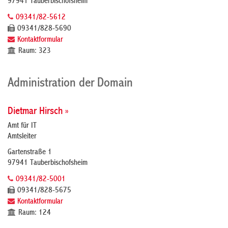
97941 Tauberbischofsheim
09341/82-5612
09341/828-5690
Kontaktformular
Raum: 323
Administration der Domain
Dietmar Hirsch »
Amt für IT
Amtsleiter
Gartenstraße 1
97941 Tauberbischofsheim
09341/82-5001
09341/828-5675
Kontaktformular
Raum: 124