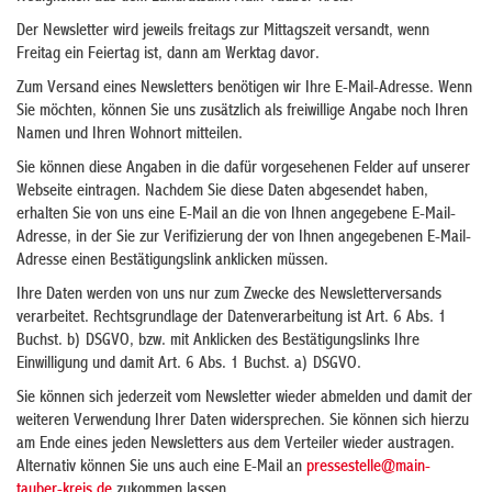
Der Newsletter wird jeweils freitags zur Mittagszeit versandt, wenn
Freitag ein Feiertag ist, dann am Werktag davor.
Zum Versand eines Newsletters benötigen wir Ihre E-Mail-Adresse. Wenn
Sie möchten, können Sie uns zusätzlich als freiwillige Angabe noch Ihren
Namen und Ihren Wohnort mitteilen.
Sie können diese Angaben in die dafür vorgesehenen Felder auf unserer
Webseite eintragen. Nachdem Sie diese Daten abgesendet haben,
erhalten Sie von uns eine E-Mail an die von Ihnen angegebene E-Mail-
Adresse, in der Sie zur Verifizierung der von Ihnen angegebenen E-Mail-
Adresse einen Bestätigungslink anklicken müssen.
Ihre Daten werden von uns nur zum Zwecke des Newsletterversands
verarbeitet. Rechtsgrundlage der Datenverarbeitung ist Art. 6 Abs. 1
Buchst. b) DSGVO, bzw. mit Anklicken des Bestätigungslinks Ihre
Einwilligung und damit Art. 6 Abs. 1 Buchst. a) DSGVO.
Sie können sich jederzeit vom Newsletter wieder abmelden und damit der
weiteren Verwendung Ihrer Daten widersprechen. Sie können sich hierzu
am Ende eines jeden Newsletters aus dem Verteiler wieder austragen.
Alternativ können Sie uns auch eine E-Mail an
pressestelle@main-
tauber-kreis.de
zukommen lassen.