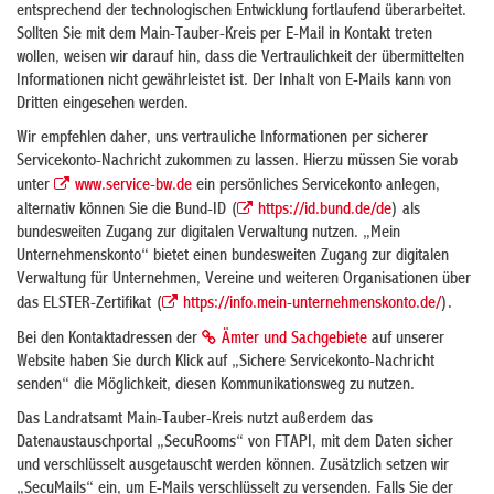
entsprechend der technologischen Entwicklung fortlaufend überarbeitet.
Sollten Sie mit dem Main-Tauber-Kreis per E-Mail in Kontakt treten
wollen, weisen wir darauf hin, dass die Vertraulichkeit der übermittelten
Informationen nicht gewährleistet ist. Der Inhalt von E-Mails kann von
Dritten eingesehen werden.
Wir empfehlen daher, uns vertrauliche Informationen per sicherer
Servicekonto-Nachricht zukommen zu lassen. Hierzu müssen Sie vorab
unter
www.service-bw.de
ein persönliches Servicekonto anlegen,
alternativ können Sie die Bund-ID (
https://id.bund.de/de
) als
bundesweiten Zugang zur digitalen Verwaltung nutzen. „Mein
Unternehmenskonto“ bietet einen bundesweiten Zugang zur digitalen
Verwaltung für Unternehmen, Vereine und weiteren Organisationen über
das ELSTER-Zertifikat (
https://info.mein-unternehmenskonto.de/
).
Bei den Kontaktadressen der
Ämter und Sachgebiete
auf unserer
Website haben Sie durch Klick auf „Sichere Servicekonto-Nachricht
senden“ die Möglichkeit, diesen Kommunikationsweg zu nutzen.
Das Landratsamt Main-Tauber-Kreis nutzt außerdem das
Datenaustauschportal „SecuRooms“ von FTAPI, mit dem Daten sicher
und verschlüsselt ausgetauscht werden können. Zusätzlich setzen wir
„SecuMails“ ein, um E-Mails verschlüsselt zu versenden. Falls Sie der