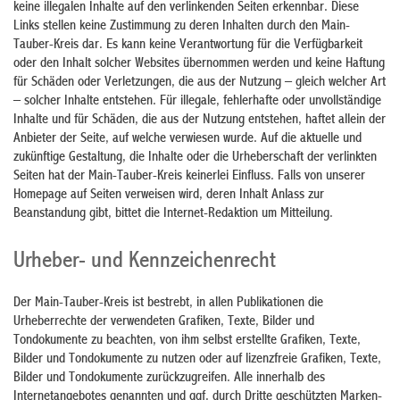
keine illegalen Inhalte auf den verlinkenden Seiten erkennbar. Diese
Links stellen keine Zustimmung zu deren Inhalten durch den Main-
Tauber-Kreis dar. Es kann keine Verantwortung für die Verfügbarkeit
oder den Inhalt solcher Websites übernommen werden und keine Haftung
für Schäden oder Verletzungen, die aus der Nutzung – gleich welcher Art
– solcher Inhalte entstehen. Für illegale, fehlerhafte oder unvollständige
Inhalte und für Schäden, die aus der Nutzung entstehen, haftet allein der
Anbieter der Seite, auf welche verwiesen wurde. Auf die aktuelle und
zukünftige Gestaltung, die Inhalte oder die Urheberschaft der verlinkten
Seiten hat der Main-Tauber-Kreis keinerlei Einfluss. Falls von unserer
Homepage auf Seiten verweisen wird, deren Inhalt Anlass zur
Beanstandung gibt, bittet die Internet-Redaktion um Mitteilung.
Urheber- und Kennzeichenrecht
Der Main-Tauber-Kreis ist bestrebt, in allen Publikationen die
Urheberrechte der verwendeten Grafiken, Texte, Bilder und
Tondokumente zu beachten, von ihm selbst erstellte Grafiken, Texte,
Bilder und Tondokumente zu nutzen oder auf lizenzfreie Grafiken, Texte,
Bilder und Tondokumente zurückzugreifen. Alle innerhalb des
Internetangebotes genannten und ggf. durch Dritte geschützten Marken-