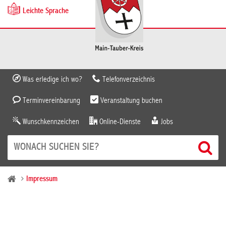
Leichte Sprache
Was erledige ich wo?
Telefonverzeichnis
Terminvereinbarung
Veranstaltung buchen
Wunschkennzeichen
Online-Dienste
Jobs
Impressum