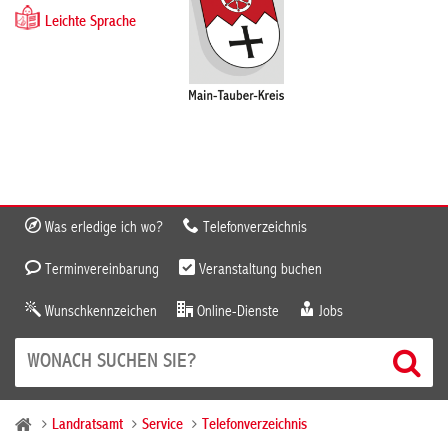
Leichte Sprache
Was erledige ich wo?
Telefonverzeichnis
Terminvereinbarung
Veranstaltung buchen
Wunschkennzeichen
Online-Dienste
Jobs
Landratsamt
Service
Telefonverzeichnis