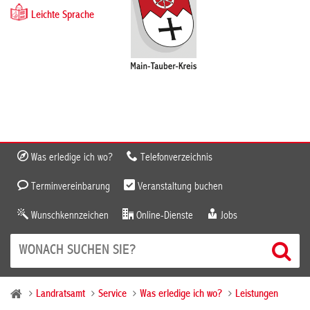
Leichte Sprache
Was erledige ich wo?
Telefonverzeichnis
Terminvereinbarung
Veranstaltung buchen
Wunschkennzeichen
Online-Dienste
Jobs
Landratsamt
Service
Was erledige ich wo?
Leistungen