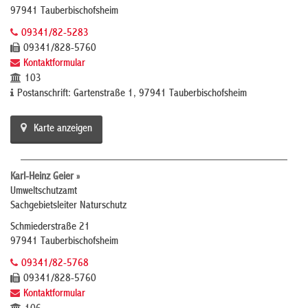
97941 Tauberbischofsheim
09341/82-5283
09341/828-5760
Kontaktformular
103
Postanschrift: Gartenstraße 1, 97941 Tauberbischofsheim
Karte anzeigen
Karl-Heinz Geier »
Umweltschutzamt
Sachgebietsleiter Naturschutz
Schmiederstraße 21
97941 Tauberbischofsheim
09341/82-5768
09341/828-5760
Kontaktformular