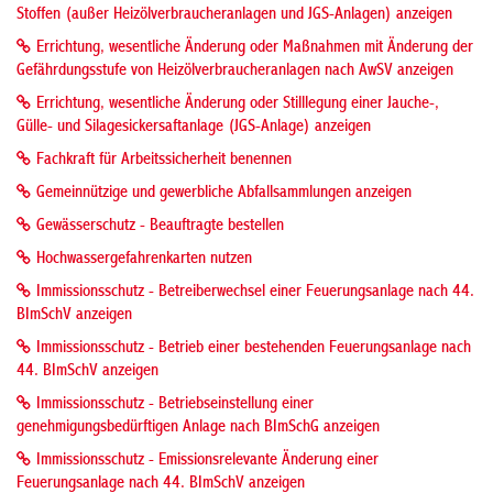
Stoffen (außer Heizölverbraucheranlagen und JGS-Anlagen) anzeigen
Errichtung, wesentliche Änderung oder Maßnahmen mit Änderung der
Gefährdungsstufe von Heizölverbraucheranlagen nach AwSV anzeigen
Errichtung, wesentliche Änderung oder Stilllegung einer Jauche-,
Gülle- und Silagesickersaftanlage (JGS-Anlage) anzeigen
Fachkraft für Arbeitssicherheit benennen
Gemeinnützige und gewerbliche Abfallsammlungen anzeigen
Gewässerschutz - Beauftragte bestellen
Hochwassergefahrenkarten nutzen
Immissionsschutz - Betreiberwechsel einer Feuerungsanlage nach 44.
BImSchV anzeigen
Immissionsschutz - Betrieb einer bestehenden Feuerungsanlage nach
44. BImSchV anzeigen
Immissionsschutz - Betriebseinstellung einer
genehmigungsbedürftigen Anlage nach BImSchG anzeigen
Immissionsschutz - Emissionsrelevante Änderung einer
Feuerungsanlage nach 44. BImSchV anzeigen