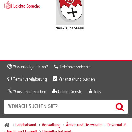
Leichte Sprache
Was erledige ich wo?
Telefonverzeichnis
Terminvereinbarung
Veranstaltung buchen
Wunschkennzeichen
Online-Dienste
Jobs
Landratsamt
Verwaltung
Ämter und Dezernate
Dezernat 2