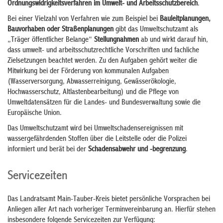
Ordnungswidrigkeitsverfahren im Umwelt- und Arbeitsschutzbereich
.
Bei einer Vielzahl von Verfahren wie zum Beispiel bei
Bauleitplanungen,
Bauvorhaben oder Straßenplanungen
gibt das Umweltschutzamt als
„Träger öffentlicher Belange“
Stellungnahmen
ab und wirkt darauf hin,
dass umwelt- und arbeitsschutzrechtliche Vorschriften und fachliche
Zielsetzungen beachtet werden. Zu den Aufgaben gehört weiter die
Mitwirkung bei der Förderung von kommunalen Aufgaben
(Wasserversorgung, Abwasserreinigung, Gewässerökologie,
Hochwasserschutz, Altlastenbearbeitung) und die Pflege von
Umweltdatensätzen für die Landes- und Bundesverwaltung sowie die
Europäische Union.
Das Umweltschutzamt wird bei Umweltschadensereignissen mit
wassergefährdenden Stoffen über die Leitstelle oder die Polizei
informiert und berät bei der
Schadensabwehr und -begrenzung
.
Servicezeiten
Das Landratsamt Main-Tauber-Kreis bietet persönliche Vorsprachen bei
Anliegen aller Art nach vorheriger Terminvereinbarung an. Hierfür stehen
insbesondere folgende Servicezeiten zur Verfügung: