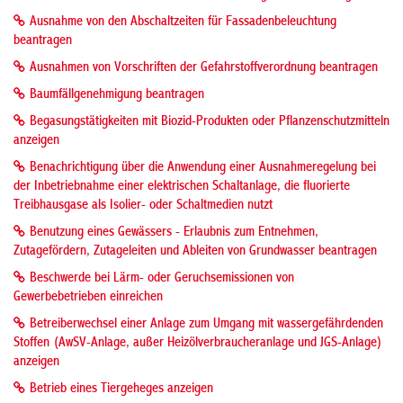
Ausnahme von den Abschaltzeiten für Fassadenbeleuchtung
beantragen
Ausnahmen von Vorschriften der Gefahrstoffverordnung beantragen
Baumfällgenehmigung beantragen
Begasungstätigkeiten mit Biozid-Produkten oder Pflanzenschutzmitteln
anzeigen
Benachrichtigung über die Anwendung einer Ausnahmeregelung bei
der Inbetriebnahme einer elektrischen Schaltanlage, die fluorierte
Treibhausgase als Isolier- oder Schaltmedien nutzt
Benutzung eines Gewässers - Erlaubnis zum Entnehmen,
Zutagefördern, Zutageleiten und Ableiten von Grundwasser beantragen
Beschwerde bei Lärm- oder Geruchsemissionen von
Gewerbebetrieben einreichen
Betreiberwechsel einer Anlage zum Umgang mit wassergefährdenden
Stoffen (AwSV-Anlage, außer Heizölverbraucheranlage und JGS-Anlage)
anzeigen
Betrieb eines Tiergeheges anzeigen