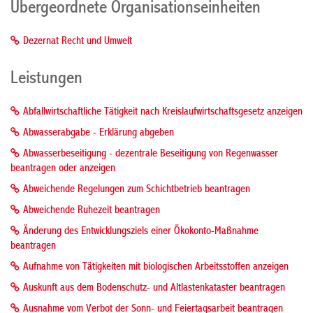
Übergeordnete Organisationseinheiten
Dezernat Recht und Umwelt
Leistungen
Abfallwirtschaftliche Tätigkeit nach Kreislaufwirtschaftsgesetz anzeigen
Abwasserabgabe - Erklärung abgeben
Abwasserbeseitigung - dezentrale Beseitigung von Regenwasser
beantragen oder anzeigen
Abweichende Regelungen zum Schichtbetrieb beantragen
Abweichende Ruhezeit beantragen
Änderung des Entwicklungsziels einer Ökokonto-Maßnahme
beantragen
Aufnahme von Tätigkeiten mit biologischen Arbeitsstoffen anzeigen
Auskunft aus dem Bodenschutz- und Altlastenkataster beantragen
Ausnahme vom Verbot der Sonn- und Feiertagsarbeit beantragen