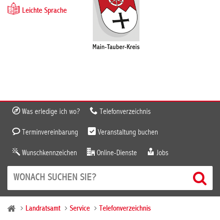
Leichte Sprache
Was erledige ich wo?
Telefonverzeichnis
Terminvereinbarung
Veranstaltung buchen
Wunschkennzeichen
Online-Dienste
Jobs
Landratsamt
Service
Telefonverzeichnis