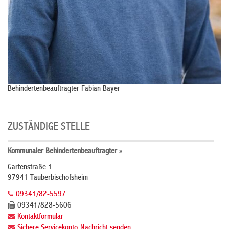
Behindertenbeauftragter Fabian Bayer
ZUSTÄNDIGE STELLE
Kommunaler Behindertenbeauftragter »
Gartenstraße 1
97941 Tauberbischofsheim
09341/82-5597
09341/828-5606
Kontaktformular
Sichere Servicekonto-Nachricht senden