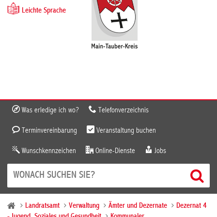
Leichte Sprache
Was erledige ich wo?
Telefonverzeichnis
Terminvereinbarung
Veranstaltung buchen
Wunschkennzeichen
Online-Dienste
Jobs
Landratsamt
Verwaltung
Ämter und Dezernate
Dezernat 4