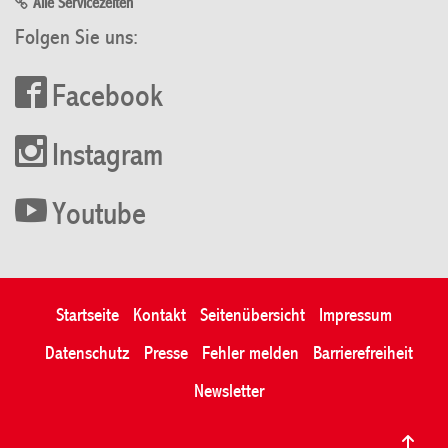
Alle Servicezeiten
Folgen Sie uns:
Facebook
Instagram
Youtube
Startseite
Kontakt
Seitenübersicht
Impressum
Datenschutz
Presse
Fehler melden
Barrierefreiheit
Newsletter