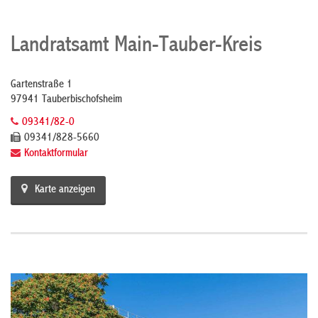
Landratsamt Main-Tauber-Kreis
Gartenstraße 1
97941 Tauberbischofsheim
09341/82-0
09341/828-5660
Kontaktformular
Karte anzeigen