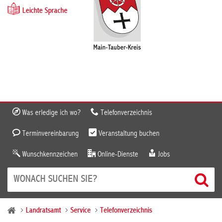
Leichte Sprache
Was erledige ich wo?
Telefonverzeichnis
Terminvereinbarung
Veranstaltung buchen
Wunschkennzeichen
Online-Dienste
Jobs
Landratsamt
Service
Telefonverzeichnis