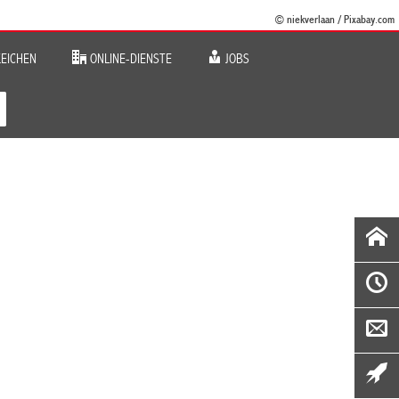
© niekverlaan / Pixabay.com
EICHEN
ONLINE-DIENSTE
JOBS