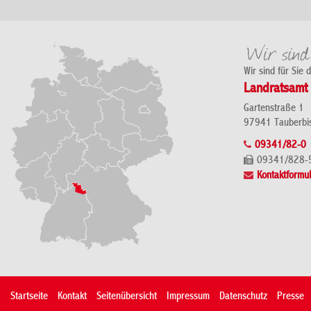
Wir sind für Sie 
Landratsamt 
Gartenstraße 1
97941 Tauberbi
09341/82-0
09341/828-
Kontaktformul
Startseite
Kontakt
Seitenübersicht
Impressum
Datenschutz
Presse