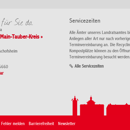
Servicezeiten
da
Alle Ämter unseres Landratsamtes b
Main-Tauber-Kreis »
Anliegen aller Art nur nach vorherig
Terminvereinbarung an. Die Recycli
Kompostplätze können zu den Öffnu
schofsheim
Terminvereinbarung besucht werden
Alle Servicezeiten
5660
ar
Fehler melden
Barrierefreiheit
Newsletter