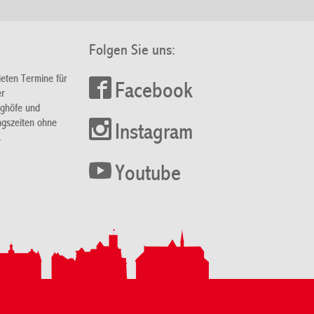
Folgen Sie uns:
ieten Termine für
Facebook
er
nghöfe und
ngszeiten ohne
Instagram
.
Youtube