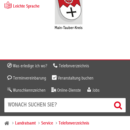
Leichte Sprache
Was erledige ich wo?
Telefonverzeichnis
Terminvereinbarung
Veranstaltung buchen
Wunschkennzeichen
Online-Dienste
Jobs
Landratsamt
Service
Telefonverzeichnis