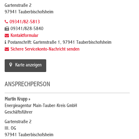
Gartenstraße 2
97941 Tauberbischofsheim
09341/82-5813
09341/828-5840
Kontaktformular
Postanschrift: Gartenstraße 1, 97941 Tauberbischofsheim
Sichere Servicekonto-Nachricht senden
Karte anzeigen
ANSPRECHPERSON
Martin Krupp »
Energieagentur Main-Tauber-Kreis GmbH
Geschäftsführer
Gartenstraße 2
III. OG
97941 Tauberbischofsheim