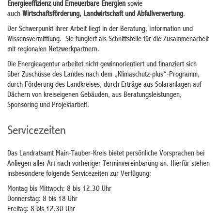
Energieeffizienz und Erneuerbare Energien
sowie
auch
Wirtschaftsförderung, Landwirtschaft und Abfallverwertung
.
Der Schwerpunkt ihrer Arbeit liegt in der Beratung, Information und
Wissensvermittlung. Sie fungiert als Schnittstelle für die Zusammenarbeit
mit regionalen Netzwerkpartnern.
Die Energieagentur arbeitet nicht gewinnorientiert und finanziert sich
über Zuschüsse des Landes nach dem „Klimaschutz-plus“-Programm,
durch Förderung des Landkreises, durch Erträge aus Solaranlagen auf
Dächern von kreiseigenen Gebäuden, aus Beratungsleistungen,
Sponsoring und Projektarbeit.
Servicezeiten
Das Landratsamt Main-Tauber-Kreis bietet persönliche Vorsprachen bei
Anliegen aller Art nach vorheriger Terminvereinbarung an. Hierfür stehen
insbesondere folgende Servicezeiten zur Verfügung:
Montag bis Mittwoch: 8 bis 12.30 Uhr
Donnerstag: 8 bis 18 Uhr
Freitag: 8 bis 12.30 Uhr