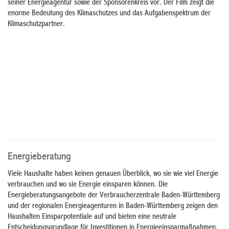
seiner Energieagentur sowie der Sponsorenkreis vor. Der Film zeigt die
enorme Bedeutung des Klimaschutzes und das Aufgabenspektrum der
Klimaschutzpartner.
Energieberatung
Viele Haushalte haben keinen genauen Überblick, wo sie wie viel Energie
verbrauchen und wo sie Energie einsparen können. Die
Energieberatungsangebote der Verbraucherzentrale Baden-Württemberg
und der regionalen Energieagenturen in Baden-Württemberg zeigen den
Haushalten Einsparpotentiale auf und bieten eine neutrale
Entscheidungsgrundlage für Investitionen in Energieeinsparmaßnahmen.