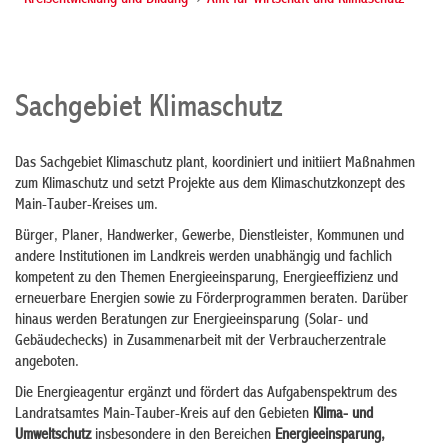
- Kreisentwicklung und Bildung
Amt für Wirtschaft und Klimaschutz
Sachgebiet Klimaschutz
Das Sachgebiet Klimaschutz plant, koordiniert und initiiert Maßnahmen
zum Klimaschutz und setzt Projekte aus dem Klimaschutzkonzept des
Main-Tauber-Kreises um.
Bürger, Planer, Handwerker, Gewerbe, Dienstleister, Kommunen und
andere Institutionen im Landkreis werden unabhängig und fachlich
kompetent zu den Themen Energieeinsparung, Energieeffizienz und
erneuerbare Energien sowie zu Förderprogrammen beraten. Darüber
hinaus werden Beratungen zur Energieeinsparung (Solar- und
Gebäudechecks) in Zusammenarbeit mit der Verbraucherzentrale
angeboten.
Die Energieagentur ergänzt und fördert das Aufgabenspektrum des
Landratsamtes Main-Tauber-Kreis auf den Gebieten
Klima- und
Umweltschutz
insbesondere in den Bereichen
Energieeinsparung,