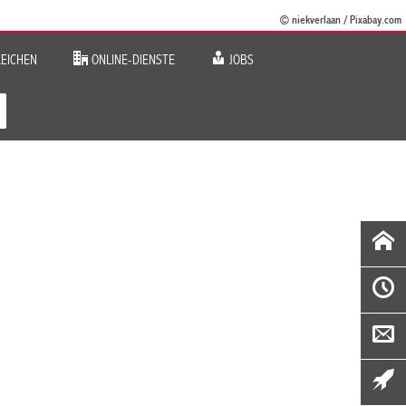
© niekverlaan / Pixabay.com
EICHEN
ONLINE-DIENSTE
JOBS