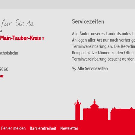
Servicezeiten
da
Alle Ämter unseres Landratsamtes b
Main-Tauber-Kreis »
Anliegen aller Art nur nach vorherig
Terminvereinbarung an. Die Recycli
Kompostplätze können zu den Öffnu
schofsheim
Terminvereinbarung besucht werden
Alle Servicezeiten
5660
ar
Fehler melden
Barrierefreiheit
Newsletter