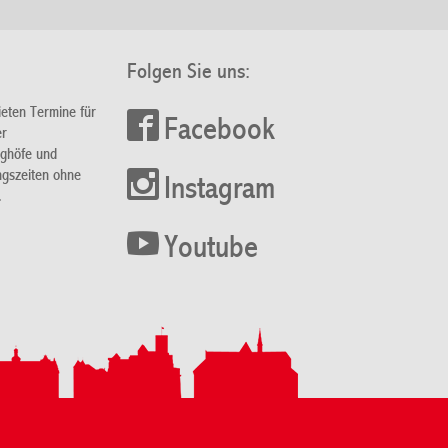
Folgen Sie uns:
ieten Termine für
Facebook
er
nghöfe und
ngszeiten ohne
Instagram
.
Youtube