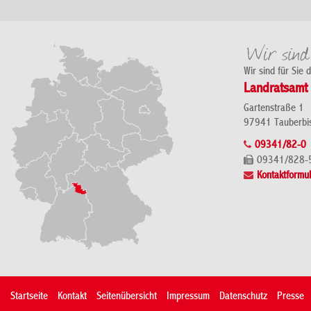
Wir sind für Sie 
Landratsamt 
Gartenstraße 1
97941 Tauberbi
09341/82-0
09341/828-
Kontaktformul
Startseite
Kontakt
Seitenübersicht
Impressum
Datenschutz
Presse