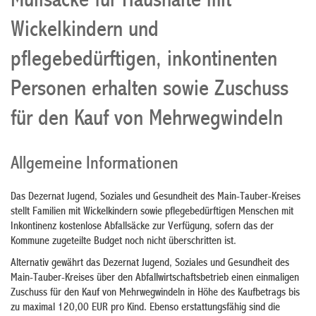
Müllsäcke für Haushalte mit
Wickelkindern und
pflegebedürftigen, inkontinenten
Personen erhalten sowie Zuschuss
für den Kauf von Mehrwegwindeln
Allgemeine Informationen
Das Dezernat Jugend, Soziales und Gesundheit des Main-Tauber-Kreises
stellt Familien mit Wickelkindern sowie pflegebedürftigen Menschen mit
Inkontinenz kostenlose Abfallsäcke zur Verfügung, sofern das der
Kommune zugeteilte Budget noch nicht überschritten ist.
Alternativ gewährt das Dezernat Jugend, Soziales und Gesundheit des
Main-Tauber-Kreises über den Abfallwirtschaftsbetrieb einen einmaligen
Zuschuss für den Kauf von Mehrwegwindeln in Höhe des Kaufbetrags bis
zu maximal 120,00 EUR pro Kind. Ebenso erstattungsfähig sind die