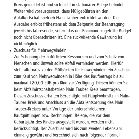
Kreis gemeldet ist und sich nicht in stationärer Pflege befindet.
Weiter wird vorausgesetzt, dass Müllgebühren an den
Abfallwirtschaftsbetrieb Main-Tauber entrichtet werden. Die
Ausgabe erfolgt frühestens ab dem Zeitpunkt der Beantragung
jeweils bis Jahresende, sofern das der Kommune zugeteilte Budget
noch nicht überschritten ist. Eine rückwirkende Gewährung ist
nicht möglich.
Zuschuss für Mehrwegwindeln:
Zur Schonung der natürlichen Ressourcen und zum Schutz von
Menschen und Umwelt sollte Abfall vermieden werden. Hierfür
steht alternativ zu den Müllsäcken für Einwegwindeln ein Zuschuss
zum Kauf von Mehrwegwindeln in Höhe des Kaufbetrags bis zu
maximal 120,00 EUR pro Kind zur Verfügung. Diesen können Sie
beim Abfallwirtschaftsbetrieb Main-Tauber-Kreis beantragen.
Diesen Zuschuss erhalten Berechtigte mit Hauptwohnsitz im Main-
Tauber-Kreis und Anschluss an die Abfallentsorgung des Main-
Tauber-Kreises unter Vorlage der unterschriebenen
Kaufquittungen bzw. Rechnungen. Belege, die vor dem
Geburtsjahr des Kindes ausgestellt wurden, werden nicht
berücksichtigt. Der Zuschuss wird bis zum zweiten Lebensjahr
einmalig gewährt und berechnet sich nach folgender Formel: