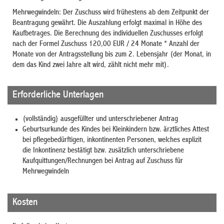
Mehrwegwindeln: Der Zuschuss wird frühestens ab dem Zeitpunkt der
Beantragung gewährt. Die Auszahlung erfolgt maximal in Höhe des
Kaufbetrages. Die Berechnung des individuellen Zuschusses erfolgt
nach der Formel Zuschuss 120,00 EUR / 24 Monate * Anzahl der
Monate von der Antragsstellung bis zum 2. Lebensjahr (der Monat, in
dem das Kind zwei Jahre alt wird, zählt nicht mehr mit).
Erforderliche Unterlagen
(vollständig) ausgefüllter und unterschriebener Antrag
Geburtsurkunde des Kindes bei Kleinkindern bzw. ärztliches Attest
bei pflegebedürftigen, inkontinenten Personen, welches explizit
die Inkontinenz bestätigt bzw. zusätzlich unterschriebene
Kaufquittungen/Rechnungen bei Antrag auf Zuschuss für
Mehrwegwindeln
Kosten