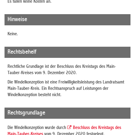
Es fallen keine Kosten an.
Hinweise
Keine.
Rechtsbehelf
Rechtliche Grundlage ist der Beschluss des Kreistags des Main-
Tauber-Kreises vom 9. Dezember 2020.
Die Windelkonzeption ist eine Freiwilligkeitsleistung des Landratsamt
Main-Tauber-Kreis. Ein Rechtsanspruch auf Leistungen der
Windelkonzeption besteht nicht.
Rechtsgrundlage
Die Windelkonzeption wurde durch
Beschluss des Kreistags des
Main-Tauber-Kreises
vom 9. Dezember 2020 festgelegt.