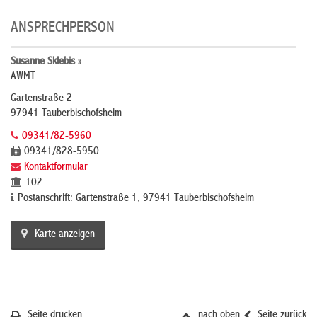
ANSPRECHPERSON
Susanne Sklebis »
AWMT
Gartenstraße 2
97941 Tauberbischofsheim
09341/82-5960
09341/828-5950
Kontaktformular
102
Postanschrift: Gartenstraße 1, 97941 Tauberbischofsheim
Karte anzeigen
Seite drucken
nach oben
Seite zurück