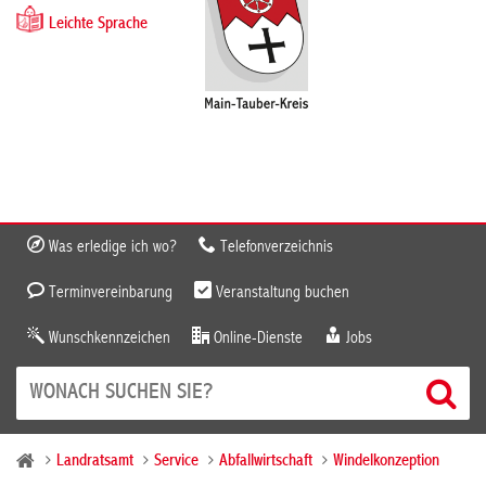
Leichte Sprache
Was erledige ich wo?
Telefonverzeichnis
Terminvereinbarung
Veranstaltung buchen
Wunschkennzeichen
Online-Dienste
Jobs
Landratsamt
Service
Abfallwirtschaft
Windelkonzeption