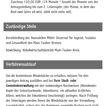
Zuschuss 120,00 EUR / 24 Monate * Anzahl der Monate von der
Antragsstellung bis zum 2. Lebensjahr (der Monat, in dem das
Kind zwei Jahre alt wird, zählt nicht mehr mit).
Zuständige Stelle
Bereitstellung der finanziellen Mittel: Dezernat für Jugend, Soziales
und Gesundheit des Main-Tauber-Kreises
Abwicklung: Abfallwirtschaftsbetrieb Main-Tauber-Kreis
Verfahrensablauf
Um die kostenlosen Windelsäcke zu erhalten, müssen Sie den
jeweiligen Antrag ausfüllen und bei
Ihrer Stadt- oder
Gemeindeverwaltung
mit den notwendigen Nachweisen (Kleinkinder:
Kopie der Geburtsurkunde; Inkontinenz: ein aktuelles ärztliches
Attest, welches die Inkontinenz bescheinigt) vorlegen. Nach Prüfung
der Unterlagen werden Ihnen die Windelsäcke von der Verwaltung
ausgehändigt, sofern das der Kommune zugeteilte Budget noch nicht