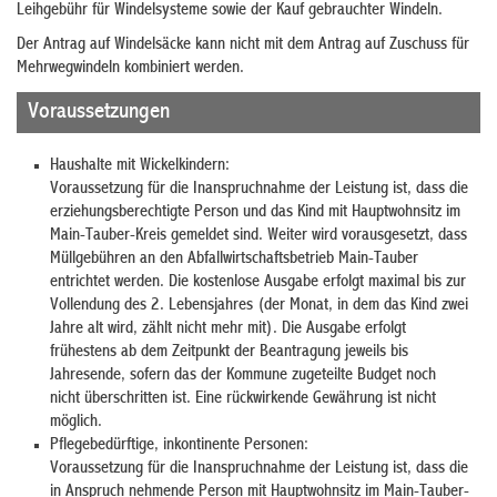
Leihgebühr für Windelsysteme sowie der Kauf gebrauchter Windeln.
Der Antrag auf Windelsäcke kann nicht mit dem Antrag auf Zuschuss für
Mehrwegwindeln kombiniert werden.
Voraussetzungen
Haushalte mit Wickelkindern:
Voraussetzung für die Inanspruchnahme der Leistung ist, dass die
erziehungsberechtigte Person und das Kind mit Hauptwohnsitz im
Main-Tauber-Kreis gemeldet sind. Weiter wird vorausgesetzt, dass
Müllgebühren an den Abfallwirtschaftsbetrieb Main-Tauber
entrichtet werden. Die kostenlose Ausgabe erfolgt maximal bis zur
Vollendung des 2. Lebensjahres (der Monat, in dem das Kind zwei
Jahre alt wird, zählt nicht mehr mit). Die Ausgabe erfolgt
frühestens ab dem Zeitpunkt der Beantragung jeweils bis
Jahresende, sofern das der Kommune zugeteilte Budget noch
nicht überschritten ist. Eine rückwirkende Gewährung ist nicht
möglich.
Pflegebedürftige, inkontinente Personen:
Voraussetzung für die Inanspruchnahme der Leistung ist, dass die
in Anspruch nehmende Person mit Hauptwohnsitz im Main-Tauber-