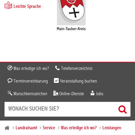
Leichte Sprache
Was erledige ich wo?
Telefonverzeichnis
Terminvereinbarung
Veranstaltung buchen
Wunschkennzeichen
Online-Dienste
Jobs
Landratsamt
Service
Was erledige ich wo?
Leistungen