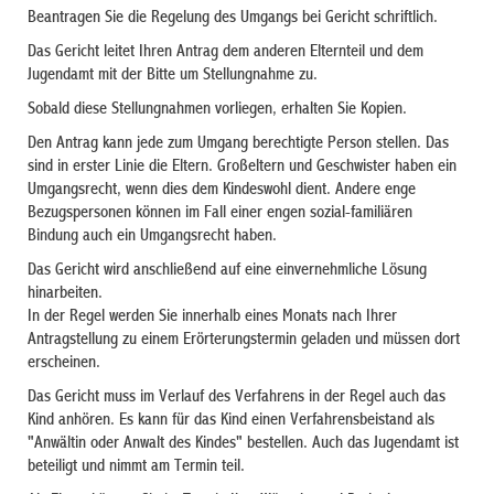
Beantragen Sie die Regelung des Umgangs bei Gericht schriftlich.
Das Gericht leitet Ihren Antrag dem anderen Elternteil und dem
Jugendamt mit der Bitte um Stellungnahme zu.
Sobald diese Stellungnahmen vorliegen, erhalten Sie Kopien.
Den Antrag kann jede zum Umgang berechtigte Person stellen.
Das
sind in erster Linie die Eltern. Großeltern und Geschwister haben ein
Umgangsrecht, wenn dies dem Kindeswohl dient. Andere enge
Bezugspersonen können im Fall einer engen sozial-familiären
Bindung auch ein Umgangsrecht haben.
Das Gericht wird anschließend auf eine einvernehmliche Lösung
hinarbeiten.
In der Regel werden Sie innerhalb eines Monats nach Ihrer
Antragstellung zu einem Erörterungstermin geladen und müssen dort
erscheinen.
Das Gericht muss im Verlauf des Verfahrens in der Regel auch das
Kind anhören. Es kann für das Kind einen Verfahrensbeistand als
"Anwältin oder Anwalt des Kindes" bestellen. Auch das Jugendamt ist
beteiligt und nimmt am Termin teil.