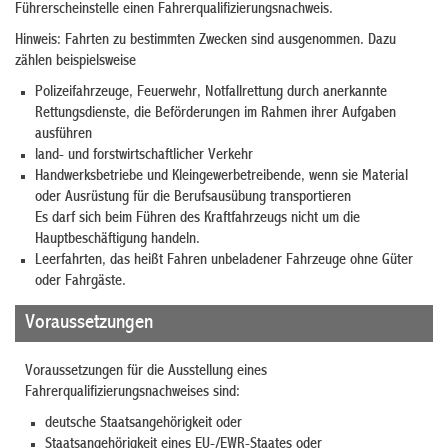
Führerscheinstelle einen Fahrerqualifizierungsnachweis.
Hinweis:
Fahrten zu bestimmten Zwecken sind ausgenommen. Dazu
zählen beispielsweise
Polizeifahrzeuge,
Feuerwehr,
Notfallrettung durch anerkannte
Rettungsdienste, die Beförderungen im Rahmen ihrer Aufgaben
ausführen
land- und forstwirtschaftlicher Verkehr
Handwerksbetriebe und Kleingewerbetreibende, wenn sie Material
oder Ausrüstung für die Berufsausübung transportieren
Es darf sich beim Führen des Kraftfahrzeugs nicht um die
Hauptbeschäftigung handeln.
Leerfahrten, das heißt Fahren unbeladener Fahrzeuge ohne Güter
oder Fahrgäste
.
Voraussetzungen
Voraussetzungen für die Ausstellung eines
Fahrerqualifizierungsnachweises sind:
deutsche Staatsangehörigkeit oder
Staatsangehörigkeit eines EU-/EWR-Staates oder