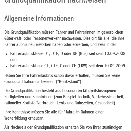
Grundqualifikation nachweisen
Allgemeine Informationen
Die Grundqualifikation müssen Fahrer und Fahrerinnen im gewerblichen
Güterkraft- oder Personenverkehr nachweisen. Dies gilt für alle, die ihre
Fahrerlaubnis neu erworben haben oder erwerben, und zwar in der
Fahrerlaubnisklasse D1, D1E, D oder DE (Bus) seit dem 10.09.2008
oder
Fahrerlaubnisklasse C1, C1E, C oder CE (LKW) seit dem 10.09.2009.
Haben Sie Ihre Fahrerlaubnis schon davor erhalten, müssen Sie keine
Grundqualifikation nachweisen ("Besitzstand").
Die Grundqualifikation besteht aus besonderen tätigkeitsbezog
e
nen
Fertigkeiten und Kenntnissen (zum Beispiel Technik, Verkehrssiche
r
heit,
rationeller Kraftstoffverbrauch, Lenk- und Ruhezeiten, G
e
sundheit).
Ihre Kenntnisse müssen Sie alle fünf Jahre im Rahmen einer
We
i
terbildung erneuern.
Als Nachweis der Grundqualifikation erhalten Sie von Ihrer zuständigen