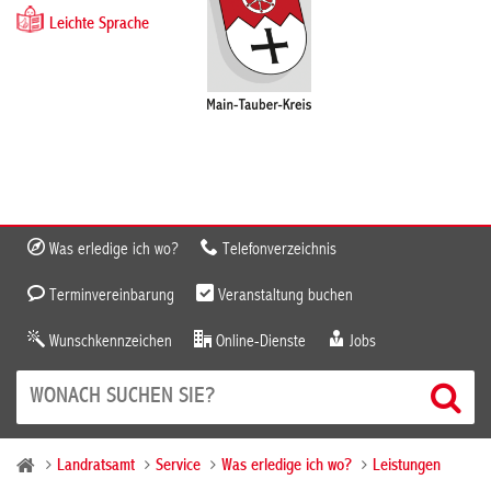
Leichte Sprache
Was erledige ich wo?
Telefonverzeichnis
Terminvereinbarung
Veranstaltung buchen
Wunschkennzeichen
Online-Dienste
Jobs
Landratsamt
Service
Was erledige ich wo?
Leistungen