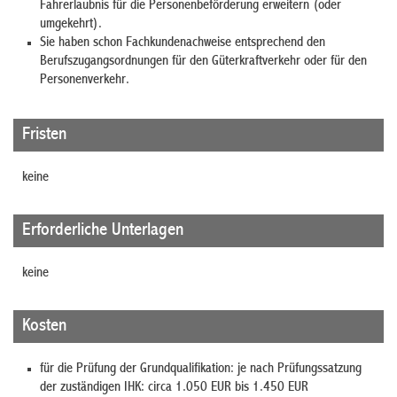
Fahrerlaubnis für die Personenbeförderung erwe
i
tern (oder
umgekehrt).
Sie haben schon Fachkundenachweise entsprechend den
Berufszugangsordnungen für den Güterkraftverkehr oder für den
Personenverkehr.
Fristen
keine
Erforderliche Unterlagen
keine
Kosten
für die Prüfung der Grundqualifikation: je nach Prüfungssatzung
der zuständigen IHK: circa 1.050 EUR bis 1.450 EUR