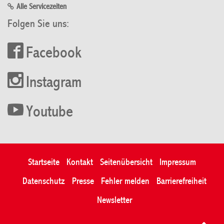
Alle Servicezeiten
Folgen Sie uns:
Facebook
Instagram
Youtube
Startseite
Kontakt
Seitenübersicht
Impressum
Datenschutz
Presse
Fehler melden
Barrierefreiheit
Newsletter