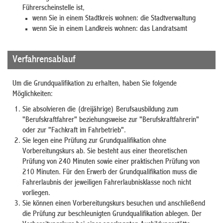
Führerscheinstelle ist,
wenn Sie in einem Stadtkreis wohnen: die Stadtverwaltung
wenn Sie in einem Landkreis wohnen: das Landratsamt
Verfahrensablauf
Um die Grundqualifikation zu erhalten, haben Sie folgende
Möglichkeiten:
Sie absolvieren die (dreijährige) Berufsausbildung zum
"Berufskraftfahrer" beziehungsweise zur "Berufskraftfahrerin"
oder zur "Fachkraft im Fahrbetrieb".
Sie legen eine Prüfung zur Grundqualifikation ohne
Vorbereitungskurs ab.
Sie besteht aus e
i
ner theoretischen
Prüfung von 240 Minuten sowie einer praktischen Prüfung von
210 M
i
nuten. Für den Erwerb der Grundqualifikation muss die
Fahrerlaubnis der jeweiligen Fahre
r
laubnisklasse noch nicht
vorliegen.
Sie können einen Vorbereitungskurs besuchen und anschließend
die Prüfung zur beschleunigten Grundqualifikation ablegen.
Der