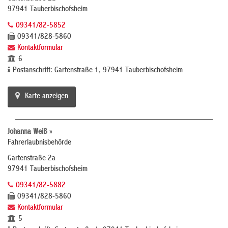
97941 Tauberbischofsheim
09341/82-5852
09341/828-5860
Kontaktformular
6
Postanschrift: Gartenstraße 1, 97941 Tauberbischofsheim
Karte anzeigen
Johanna Weiß »
Fahrerlaubnisbehörde
Gartenstraße 2a
97941 Tauberbischofsheim
09341/82-5882
09341/828-5860
Kontaktformular
5