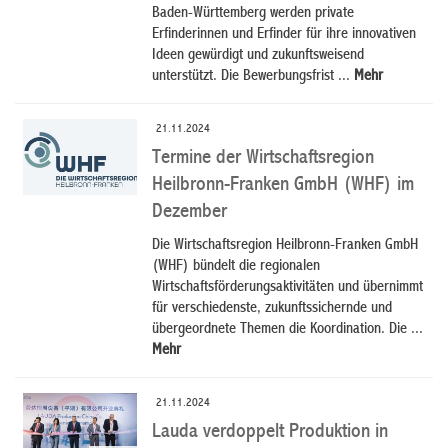
Baden-Württemberg werden private
Erfinderinnen und Erfinder für ihre innovativen
Ideen gewürdigt und zukunftsweisend
unterstützt. Die Bewerbungsfrist ...
Mehr
21.11.2024
Termine der Wirtschaftsregion
Heilbronn-Franken GmbH (WHF) im
Dezember
Die Wirtschaftsregion Heilbronn-Franken GmbH
(WHF) bündelt die regionalen
Wirtschaftsförderungsaktivitäten und übernimmt
für verschiedenste, zukunftssichernde und
übergeordnete Themen die Koordination. Die ...
Mehr
21.11.2024
Lauda verdoppelt Produktion in