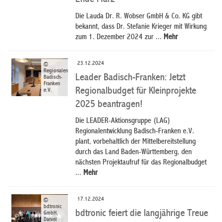
Die Lauda Dr. R. Wobser GmbH & Co. KG gibt
bekannt, dass Dr. Stefanie Krieger mit Wirkung
zum 1. Dezember 2024 zur ...
Mehr
23.12.2024
©
Regionalentwicklung
Leader Badisch-Franken: Jetzt
Badisch-
Franken
Regionalbudget für Kleinprojekte
e.V.
2025 beantragen!
Die LEADER-Aktionsgruppe (LAG)
Regionalentwicklung Badisch-Franken e.V.
plant, vorbehaltlich der Mittelbereitstellung
durch das Land Baden-Württemberg, den
nächsten Projektaufruf für das Regionalbudget
...
Mehr
17.12.2024
©
bdtronic
bdtronic feiert die langjährige Treue
GmbH,
Daniel