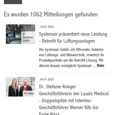
Es wurden 1062 Mitteilungen gefunden
16.01.2025
Systemair präsentiert neue Leistung
©
Systemair
- Retrofit für Lüftungsanlagen
GmbH
Die Systemair GmbH, ein führender Anbieter
von Lüftungs- und Klimatechnik, erweitert ihr
Produktportfolio um die Retrofit-Lösung. Mit
diesem Ansatz ermöglicht Systemair ...
Mehr
09.01.2025
Dr. Stefanie Krieger
Geschäftsführerin der Lauda Medical
© Lauda
- Doppelspitze mit Interims-
Geschäftsführer Werner Kilb bis
Ende März