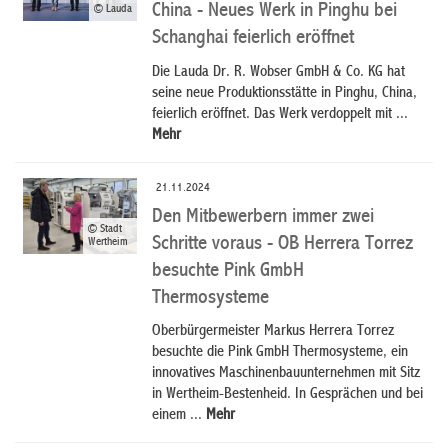
China - Neues Werk in Pinghu bei
© Lauda
Schanghai feierlich eröffnet
Die Lauda Dr. R. Wobser GmbH & Co. KG hat
seine neue Produktionsstätte in Pinghu, China,
feierlich eröffnet. Das Werk verdoppelt mit ...
Mehr
21.11.2024
Den Mitbewerbern immer zwei
© Stadt
Schritte voraus - OB Herrera Torrez
Wertheim
besuchte Pink GmbH
Thermosysteme
Oberbürgermeister Markus Herrera Torrez
besuchte die Pink GmbH Thermosysteme, ein
innovatives Maschinenbauunternehmen mit Sitz
in Wertheim-Bestenheid. In Gesprächen und bei
einem ...
Mehr