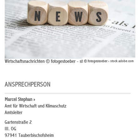
Wirtschaftsnachrichten © fotogestoeber - stock.adobe.com
© fotogestoeber - stock.adobe.com
ANSPRECHPERSON
Marcel Stephan »
Amt für Wirtschaft und Klimaschutz
Amtsleiter
Gartenstraße 2
III. OG
97941 Tauberbischofsheim