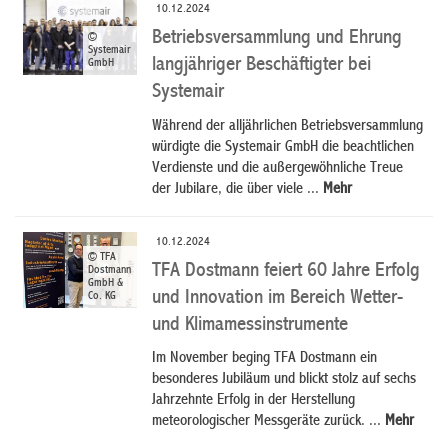
10.12.2024
Betriebsversammlung und Ehrung
©
Systemair
langjähriger Beschäftigter bei
GmbH
Systemair
Während der alljährlichen Betriebsversammlung
würdigte die Systemair GmbH die beachtlichen
Verdienste und die außergewöhnliche Treue
der Jubilare, die über viele ...
Mehr
10.12.2024
© TFA
TFA Dostmann feiert 60 Jahre Erfolg
Dostmann
GmbH &
und Innovation im Bereich Wetter-
Co. KG
und Klimamessinstrumente
Im November beging TFA Dostmann ein
besonderes Jubiläum und blickt stolz auf sechs
Jahrzehnte Erfolg in der Herstellung
meteorologischer Messgeräte zurück. ...
Mehr