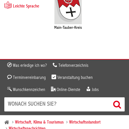
Leichte Sprache
Was erledige ich wo?
Telefonverzeichnis
Terminvereinbarung
Veranstaltung buchen
Wunschkennzeichen
Online-Dienste
Jobs
Wirtschaft, Klima & Tourismus
Wirtschaftsstandort