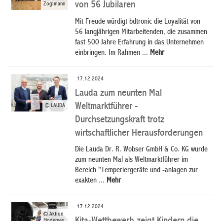
von 56 Jubilaren
Zoglmann
Mit Freude würdigt bdtronic die Loyalität von
56 langjährigen Mitarbeitenden, die zusammen
fast 500 Jahre Erfahrung in das Unternehmen
einbringen. Im Rahmen ...
Mehr
17.12.2024
Lauda zum neunten Mal
Weltmarktführer -
© LAUDA
Durchsetzungskraft trotz
wirtschaftlicher Herausforderungen
Die Lauda Dr. R. Wobser GmbH & Co. KG wurde
zum neunten Mal als Weltmarktführer im
Bereich "Temperiergeräte und -anlagen zur
exakten ...
Mehr
17.12.2024
© Aktion
Modernes