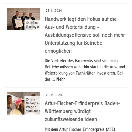
25.11.2024
Handwerk legt den Fokus auf die
© Jérôme
Aus- und Weiterbildung -
Umminger
Ausbildungsoffensive soll noch mehr
Unterstützung für Betriebe
ermöglichen
Die Vertreter des Handwerks sind sich einig:
Betriebe müssen weiterhin stark in die Aus- und
Weiterbildung von Fachkräften investieren. Bei
der ...
Mehr
22.11.2024
© Tom
Artur-Fischer-Erfinderpreis Baden-
Merton/Caia
Image /
Württemberg würdigt
stock.adobe.com
zukunftsweisende Ideen
Mit dem Artur-Fischer-Erfinderpreis (AFE)