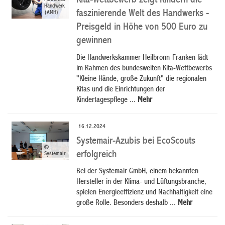
Kita-Wettbewerb zeigt Kindern die
Handwerk
faszinierende Welt des Handwerks -
(AMH)
Preisgeld in Höhe von 500 Euro zu
gewinnen
Die Handwerkskammer Heilbronn-Franken lädt
im Rahmen des bundesweiten Kita-Wettbewerbs
"Kleine Hände, große Zukunft" die regionalen
Kitas und die Einrichtungen der
Kindertagespflege ...
Mehr
16.12.2024
Systemair-Azubis bei EcoScouts
©
erfolgreich
Systemair
Bei der Systemair GmbH, einem bekannten
Hersteller in der Klima- und Lüftungsbranche,
spielen Energieeffizienz und Nachhaltigkeit eine
große Rolle. Besonders deshalb ...
Mehr