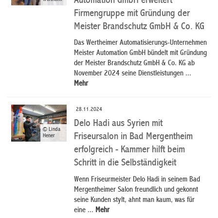
Automation GmbH erweitert
Firmengruppe mit Gründung der
Meister Brandschutz GmbH & Co. KG
Das Wertheimer Automatisierungs-Unternehmen
Meister Automation GmbH bündelt mit Gründung
der Meister Brandschutz GmbH & Co. KG ab
November 2024 seine Dienstleistungen ...
Mehr
28.11.2024
Delo Hadi aus Syrien mit
© Linda
Friseursalon in Bad Mergentheim
Hener
erfolgreich - Kammer hilft beim
Schritt in die Selbständigkeit
Wenn Friseurmeister Delo Hadi in seinem Bad
Mergentheimer Salon freundlich und gekonnt
seine Kunden stylt, ahnt man kaum, was für
eine ...
Mehr