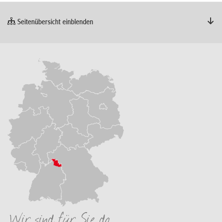
Seitenübersicht einblenden