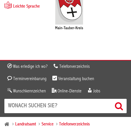
Leichte Sprache
Was erledige ich wo?
Telefonverzeichnis
Terminvereinbarung
Veranstaltung buchen
Wunschkennzeichen
Online-Dienste
Jobs
Landratsamt
Service
Telefonverzeichnis