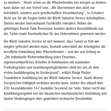
zu meistern.“ Heute schon an die Mitarbeitenden von morgen zu denken,
kann daher nur von Vorteil sein. „Wir übernehmen also nicht nur
betrieblich, sondern auch gesellschaftlich Verantwortung“, so Schubert.
Nicht nur für die Region bietet die Würth Industrie Service Arbeitsplätze.
Ebenso werden internationale Fachkräfte rekrutiert. Neben der
gebürtigen Russin Yulia Bessonova konnten weitere Auszubildende aus
der Türkei sowie Aserbaidschan für das Unternehmen gewonnen werden.
Die Würth Industrie Service ist sich bewusst, dass Talent so früh wie
möglich gefördert werden muss. Deshalb unterstützt der Arbeitgeber die
berufliche Entwicklung aller Mitarbeitenden – und das von Anfang an.
„Die individuelle Weiterentwicklung jedes Einzelnen,
eigenverantwortliches Arbeiten in Kombination mit maximalen
Freiheitsgraden und Gestaltungsmöglichkeiten steht bei uns ab dem
ersten Ausbildungstag im Vordergrund“, erklärt Monja Melzer,
Teamleiterin Ausbildung bei der Würth Industrie Service. Damit diesem
Versprechen Gültigkeit verliehen werden kann, stehen den aktuell über
200 Auszubildenden 167 Ausbilder beratend zur Seite. Dabei reicht das
Ausbildungsangebot von der klassischen kaufmännischen Ausbildung und
dualen Studiengängen über gewerblich-technische Berufsbilder.