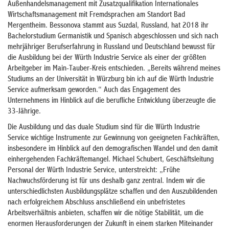
Außenhandelsmanagement mit Zusatzqualifikation Internationales
Wirtschaftsmanagement mit Fremdsprachen am Standort Bad
Mergentheim. Bessonova stammt aus Suzdal, Russland, hat 2018 ihr
Bachelorstudium Germanistik und Spanisch abgeschlossen und sich nach
mehrjähriger Berufserfahrung in Russland und Deutschland bewusst für
die Ausbildung bei der Würth Industrie Service als einer der größten
Arbeitgeber im Main-Tauber-Kreis entschieden. „Bereits während meines
Studiums an der Universität in Würzburg bin ich auf die Würth Industrie
Service aufmerksam geworden.“ Auch das Engagement des
Unternehmens im Hinblick auf die berufliche Entwicklung überzeugte die
33-Jährige.
Die Ausbildung und das duale Studium sind für die Würth Industrie
Service wichtige Instrumente zur Gewinnung von geeigneten Fachkräften,
insbesondere im Hinblick auf den demografischen Wandel und den damit
einhergehenden Fachkräftemangel. Michael Schubert, Geschäftsleitung
Personal der Würth Industrie Service, unterstreicht: „Frühe
Nachwuchsförderung ist für uns deshalb ganz zentral. Indem wir die
unterschiedlichsten Ausbildungsplätze schaffen und den Auszubildenden
nach erfolgreichem Abschluss anschließend ein unbefristetes
Arbeitsverhältnis anbieten, schaffen wir die nötige Stabilität, um die
enormen Herausforderungen der Zukunft in einem starken Miteinander