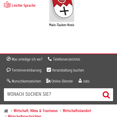
Leichte Sprache
Was erledige ich wo?
Telefonverzeichnis
Terminvereinbarung
Veranstaltung buchen
Wunschkennzeichen
Online-Dienste
Jobs
Wirtschaft, Klima & Tourismus
Wirtschaftsstandort