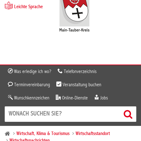
Leichte Sprache
Was erledige ich wo?
Telefonverzeichnis
Terminvereinbarung
Veranstaltung buchen
Wunschkennzeichen
Online-Dienste
Jobs
Wirtschaft, Klima & Tourismus
Wirtschaftsstandort