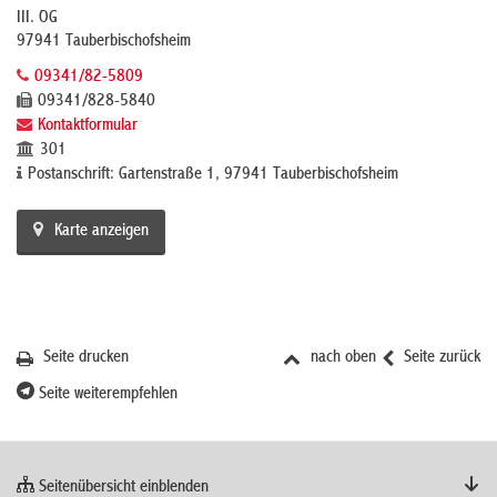
III. OG
97941 Tauberbischofsheim
09341/82-5809
09341/828-5840
Kontaktformular
301
Postanschrift: Gartenstraße 1, 97941 Tauberbischofsheim
Karte anzeigen
Seite drucken
nach oben
Seite zurück
Seite weiterempfehlen
Seitenübersicht einblenden