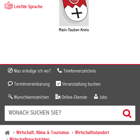
Leichte Sprache
Was erledige ich wo?
Telefonverzeichnis
Terminvereinbarung
Veranstaltung buchen
Wunschkennzeichen
Online-Dienste
Jobs
Wirtschaft, Klima & Tourismus
Wirtschaftsstandort