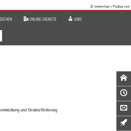
© niekverlaan / Pixabay.com
EICHEN
ONLINE-DIENSTE
JOBS
rentwicklung und Strukturförderung