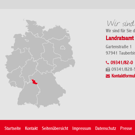
Wir sind für Sie 
Landratsamt 
Gartenstraße 1
97941 Tauberbi
09341/82-0
09341/828-
Kontaktformul
Startseite
Kontakt
Seitenübersicht
Impressum
Datenschutz
Presse