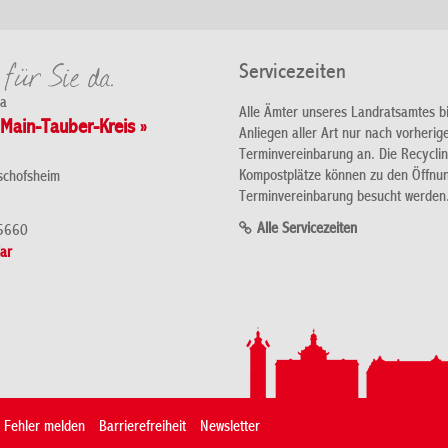
Servicezeiten
da
Alle Ämter unseres Landratsamtes b
Main-Tauber-Kreis »
Anliegen aller Art nur nach vorherig
Terminvereinbarung an. Die Recycli
Kompostplätze können zu den Öffnu
schofsheim
Terminvereinbarung besucht werden
Alle Servicezeiten
5660
ar
Fehler melden
Barrierefreiheit
Newsletter