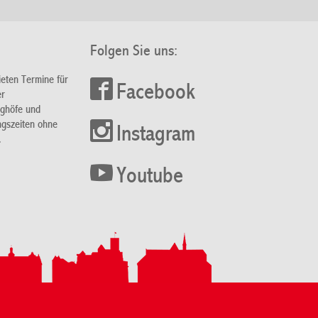
Folgen Sie uns:
ieten Termine für
Facebook
er
nghöfe und
ngszeiten ohne
Instagram
.
Youtube