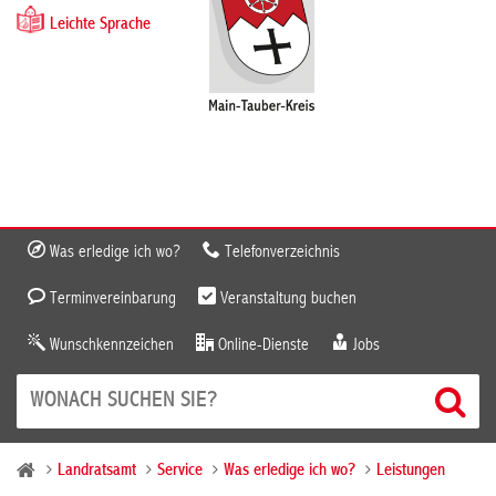
Leichte Sprache
Was erledige ich wo?
Telefonverzeichnis
Terminvereinbarung
Veranstaltung buchen
Wunschkennzeichen
Online-Dienste
Jobs
Landratsamt
Service
Was erledige ich wo?
Leistungen