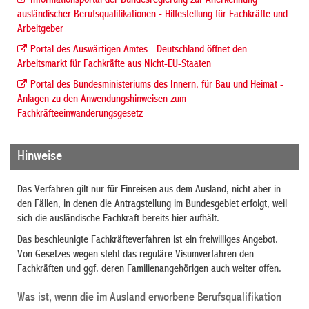
Informationsportal der Bundesregierung zur Anerkennung
ausländischer Berufsqualifikationen - Hilfestellung für Fachkräfte und
Arbeitgeber
Portal des Auswärtigen Amtes - Deutschland öffnet den
Arbeitsmarkt für Fachkräfte aus Nicht-EU-Staaten
Portal des Bundesministeriums des Innern, für Bau und Heimat -
Anlagen zu den Anwendungshinweisen zum
Fachkräfteeinwanderungsgesetz
Hinweise
Das Verfahren gilt nur für Einreisen aus dem Ausland, nicht aber in
den Fällen, in denen die Antragstellung im Bundesgebiet erfolgt, weil
sich die ausländische Fachkraft bereits hier aufhält.
Das beschleunigte Fachkräfteverfahren ist ein freiwilliges Angebot.
Von Gesetzes wegen steht das reguläre Visumverfahren den
Fachkräften und ggf. deren Familienangehörigen auch weiter offen.
Was ist, wenn die im Ausland erworbene Berufsqualifikation