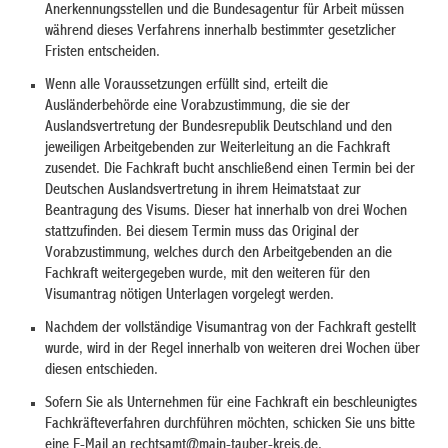
Anerkennungsstellen und die Bundesagentur für Arbeit müssen
während dieses Verfahrens innerhalb bestimmter gesetzlicher
Fristen entscheiden.
Wenn alle Voraussetzungen erfüllt sind, erteilt die
Ausländerbehörde eine Vorabzustimmung, die sie der
Auslandsvertretung der Bundesrepublik Deutschland und den
jeweiligen Arbeitgebenden zur Weiterleitung an die Fachkraft
zusendet. Die Fachkraft bucht anschließend einen Termin bei der
Deutschen Auslandsvertretung in ihrem Heimatstaat zur
Beantragung des Visums. Dieser hat innerhalb von drei Wochen
stattzufinden. Bei diesem Termin muss das Original der
Vorabzustimmung, welches durch den Arbeitgebenden an die
Fachkraft weitergegeben wurde, mit den weiteren für den
Visumantrag nötigen Unterlagen vorgelegt werden.
Nachdem der vollständige Visumantrag von der Fachkraft gestellt
wurde, wird in der Regel innerhalb von weiteren drei Wochen über
diesen entschieden.
Sofern Sie als Unternehmen für eine Fachkraft ein beschleunigtes
Fachkräfteverfahren durchführen möchten, schicken Sie uns bitte
eine E-Mail an rechtsamt@main-tauber-kreis.de.