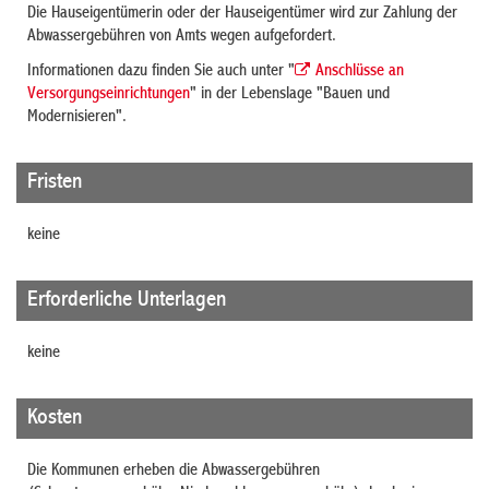
Die Hauseigentümerin oder der Hauseigentümer wird zur Zahlung der
Abwassergebühren von Amts wegen aufgefordert.
Informationen dazu finden Sie auch unter "
Anschlüsse an
Versorgungseinrichtungen
" in der Lebenslage "Bauen und
Modernisi
e
ren".
Fristen
keine
Erforderliche Unterlagen
keine
Kosten
Die Kommunen erheben die Abwassergebühren