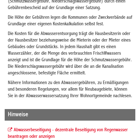
(Schmutzwassergebühr, Niederschlagswassergebühr)
durch einen
Gebührenbescheid auf der Grundlage einer Satzung.
Die Höhe der Gebühren legen die Kommunen oder Zweckverbände auf
Grundlage einer eigenen Kostenkalkulation selbst fest.
Die Kosten für die Abwasserentsorgung trägt die Hausbesitzerin oder
der Hausbesitzer beziehungsweise die Mieterin oder der Mieter eines
Gebäudes oder Grundstücks. In jedem Haushalt gibt es einen
Wasserzähler, der die Menge des verbrauchten
Frisch
W
w
assers
anzeigt
und ist die Grundlage für die Höhe der Schmutzwassergebühr
.
Die Niederschlagswassergebühr wird über die an die Kanalisation
angeschlossene, befestigte Fläche ermittelt.
Nähere Informationen zu den Abwassergebühren, zu Ermäßigungen
und besonderen Regelungen, vor allem für Neubaugebiete, können
Sie in der Abwasserwassersatzung Ihrer Wohnortgemeinde nachlesen.
Hinweise
Abwasserbeseitigung - dezentrale Beseitigung von Regenwasser
beantragen oder anzeigen