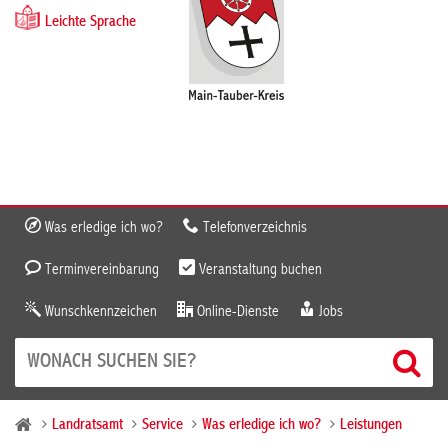
Leichte Sprache
Was erledige ich wo?
Telefonverzeichnis
Terminvereinbarung
Veranstaltung buchen
Wunschkennzeichen
Online-Dienste
Jobs
Landratsamt
Service
Was erledige ich wo?
Leistungen