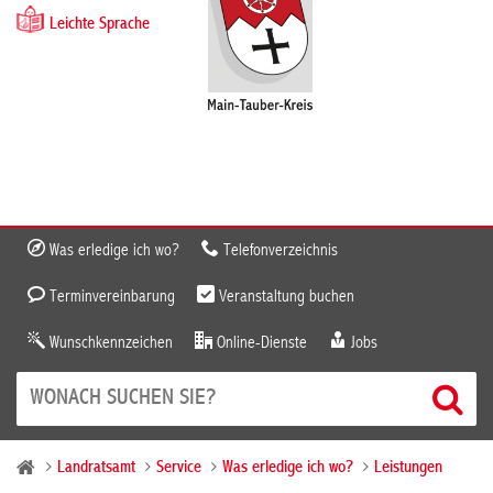
Leichte Sprache
Was erledige ich wo?
Telefonverzeichnis
Terminvereinbarung
Veranstaltung buchen
Wunschkennzeichen
Online-Dienste
Jobs
Landratsamt
Service
Was erledige ich wo?
Leistungen