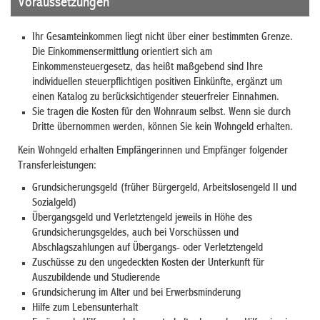
Voraussetzungen
Ihr Gesamteinkommen liegt nicht über einer bestimmten Grenze.
Die Einkommensermittlung orientiert sich am
Einkommensteuergesetz, das heißt maßgebend sind Ihre
individuellen steuerpflichtigen positiven Einkünfte, ergänzt um
einen Katalog zu berücksichtigender steuerfreier Einnahmen.
Sie tragen die Kosten für den Wohnraum selbst.
Wenn sie durch
Dritte übernommen werden, können Sie kein Wohngeld erhalten.
Kein Wohngeld erhalten Empfängerinnen und Empfänger folgender
Transferleistungen:
Grundsicherungsgeld (früher Bürgergeld,
Arbeitslosengeld II und
Sozialgeld)
Übergangsgeld und Verletztengeld jeweils in Höhe des
Grundsicherungsgeldes, auch bei Vorschüssen und
Abschlagszahlungen auf Übergangs- oder Verletztengeld
Zuschüsse zu den ungedeckten Kosten der Unterkunft für
Auszubildende und Studierende
Grundsicherung im Alter und bei Erwerbsminderung
Hilfe zum Lebensunterhalt