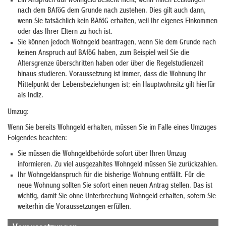
Ein Anspruch auf Wohngeld besteht nicht, wenn Ihnen Leistungen
nach dem BAföG dem Grunde nach zustehen. Dies gilt auch dann,
wenn Sie tatsächlich kein BAföG erhalten, weil Ihr eigenes Einkommen
oder das Ihrer Eltern zu hoch ist.
Sie können jedoch Wohngeld beantragen, wenn Sie dem Grunde nach
keinen Anspruch auf BAföG haben, zum Beispiel weil Sie die
Altersgrenze überschritten haben oder über die Regelstudienzeit
hinaus studieren. Voraussetzung ist immer, dass die Wohnung Ihr
Mittelpunkt der Lebensbeziehungen ist; ein Hauptwohnsitz gilt hierfür
als Indiz.
Umzug:
Wenn Sie bereits Wohngeld erhalten, müssen Sie im Falle eines Umzuges
Folgendes beachten:
Sie müssen die Wohngeldbehörde sofort über Ihren Umzug
informieren. Zu viel ausgezahltes Wohngeld müssen Sie zurückzahlen.
Ihr Wohngeldanspruch für die bisherige Wohnung entfällt. Für die
neue Wohnung sollten Sie sofort einen neuen Antrag stellen. Das ist
wichtig, damit Sie ohne Unterbrechung Wohngeld erhalten, sofern Sie
weiterhin die Voraussetzungen erfüllen.