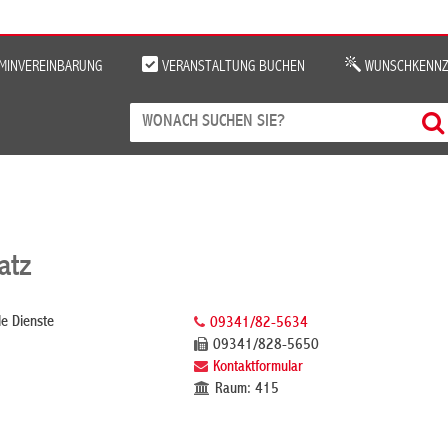
MINVEREINBARUNG
VERANSTALTUNG BUCHEN
WUNSCHKENNZ
atz
le Dienste
09341/82-5634
09341/828-5650
Kontaktformular
Raum: 415