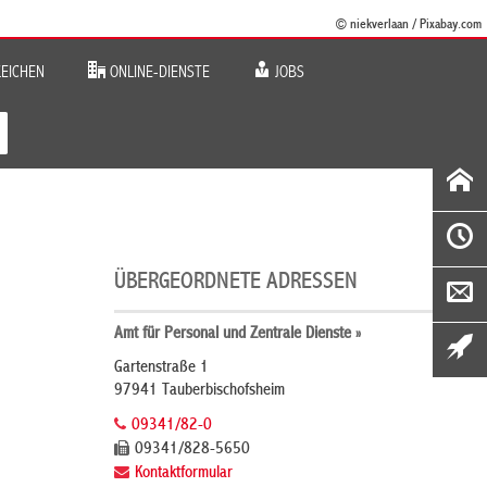
© niekverlaan / Pixabay.com
EICHEN
ONLINE-DIENSTE
JOBS
ÜBERGEORDNETE ADRESSEN
Amt für Personal und Zentrale Dienste »
Gartenstraße 1
97941 Tauberbischofsheim
09341/82-0
09341/828-5650
Kontaktformular