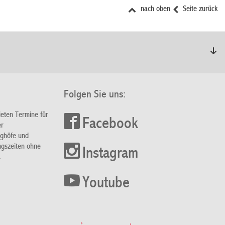
nach oben
Seite zurück
Folgen Sie uns:
ieten Termine für
Facebook
er
nghöfe und
ngszeiten ohne
Instagram
.
Youtube