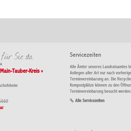
Servicezeiten
da
Alle Ämter unseres Landratsamtes b
Main-Tauber-Kreis »
Anliegen aller Art nur nach vorherig
Terminvereinbarung an. Die Recycli
Kompostplätze können zu den Öffnu
schofsheim
Terminvereinbarung besucht werden
Alle Servicezeiten
5660
ar