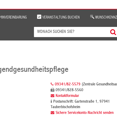
MINVEREINBARUNG
VERANSTALTUNG BUCHEN
WUNSCHKENNZ
gendgesundheitspflege
09341/82-5579
(Zentrale Gesundheitsa
09341/828-5560
Kontaktformular
Postanschrift: Gartenstraße 1, 97941
Tauberbischofsheim
Sichere Servicekonto-Nachricht senden