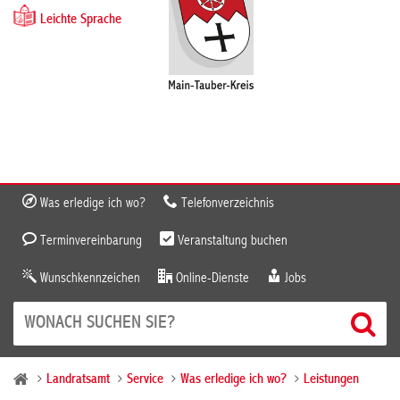
Leichte Sprache
Was erledige ich wo?
Telefonverzeichnis
Terminvereinbarung
Veranstaltung buchen
Wunschkennzeichen
Online-Dienste
Jobs
Landratsamt
Service
Was erledige ich wo?
Leistungen