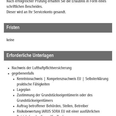
Nach erfolgreicher Prüfung erhalten Sie die Erlaubnis in Form eines
schriftlichen Bescheides.
Dieser wird an Ihr Servicekonto gesandt.
Fristen
keine
Erforderliche Unterlagen
Nachweis der Lufthaftpflichtversicherung
gegebenenfalls
Kenntnisnachweis | Kompetenznachweis EU | Selbsterklärung
praktische Fähigkeiten
Lageplan
Zustimmung der Grundstückseigentümerin oder des
Grundstückseigentümers
Auftrag betroffener Behörden, Stellen, Betreiber
Risikobewertung JARUS SORA EU mit einer ausführlichen