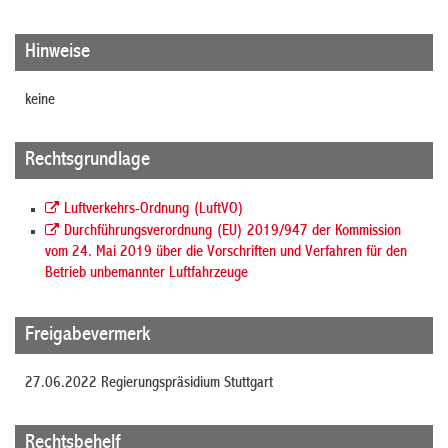
Hinweise
keine
Rechtsgrundlage
Luftverkehrs-Ordnung (LuftVO)
Durchführungsverordnung (EU) 2019/947 der Kommission
vom 24. Mai 2019 über die Vorschriften und Verfahren für den
Betrieb unbemannter Luftfahrzeuge
Freigabevermerk
27.06.2022 Regierungspräsidium Stuttgart
Rechtsbehelf