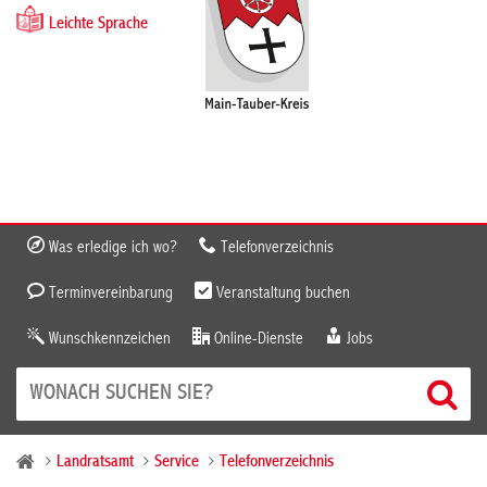
Leichte Sprache
Was erledige ich wo?
Telefonverzeichnis
Terminvereinbarung
Veranstaltung buchen
Wunschkennzeichen
Online-Dienste
Jobs
Landratsamt
Service
Telefonverzeichnis