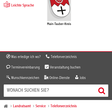
Leichte Sprache
Was erledige ich wo?
Telefonverzeichnis
Terminvereinbarung
Veranstaltung buchen
Wunschkennzeichen
Online-Dienste
Jobs
Landratsamt
Service
Telefonverzeichnis