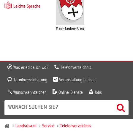
Leichte Sprache
Was erledige ich wo?
Telefonverzeichnis
Terminvereinbarung
Veranstaltung buchen
Wunschkennzeichen
Online-Dienste
Jobs
Landratsamt
Service
Telefonverzeichnis