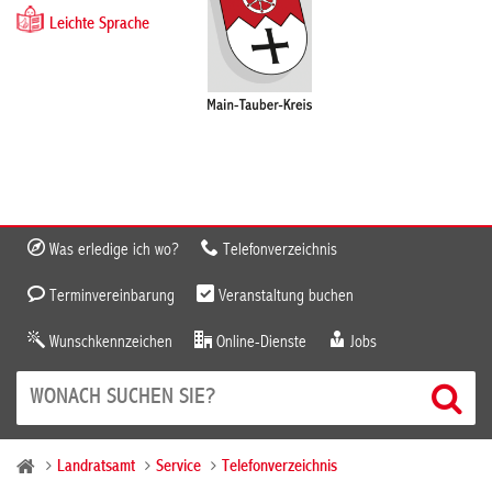
Leichte Sprache
Was erledige ich wo?
Telefonverzeichnis
Terminvereinbarung
Veranstaltung buchen
Wunschkennzeichen
Online-Dienste
Jobs
Landratsamt
Service
Telefonverzeichnis