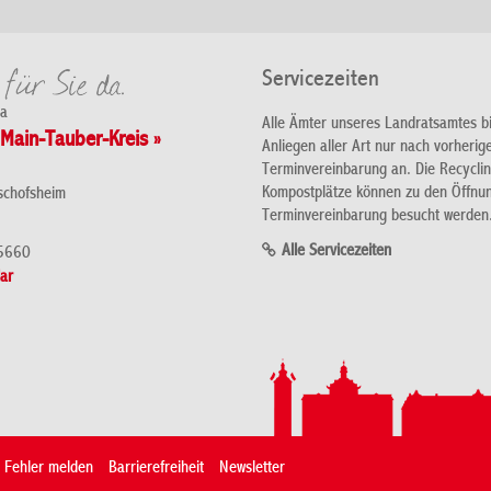
Servicezeiten
da
Alle Ämter unseres Landratsamtes b
Main-Tauber-Kreis »
Anliegen aller Art nur nach vorherig
Terminvereinbarung an. Die Recycli
Kompostplätze können zu den Öffnu
schofsheim
Terminvereinbarung besucht werden
Alle Servicezeiten
5660
ar
Fehler melden
Barrierefreiheit
Newsletter