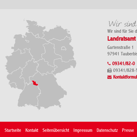
Wir sind für Sie 
Landratsamt 
Gartenstraße 1
97941 Tauberbi
09341/82-0
09341/828-
Kontaktformul
Startseite
Kontakt
Seitenübersicht
Impressum
Datenschutz
Presse