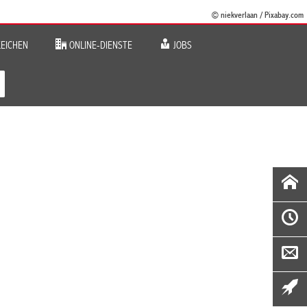
© niekverlaan / Pixabay.com
EICHEN
ONLINE-DIENSTE
JOBS