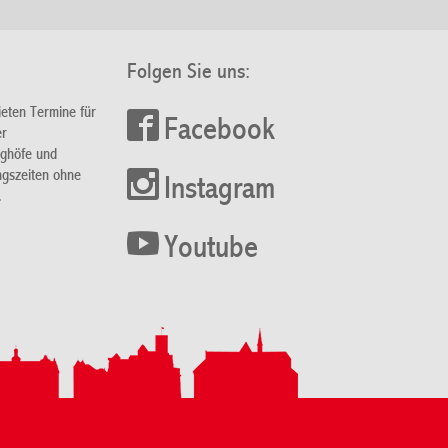
Folgen Sie uns:
ieten Termine für
Facebook
er
nghöfe und
ngszeiten ohne
Instagram
.
Youtube