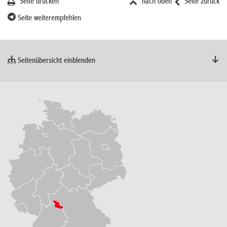
Seite drucken
nach oben
Seite zurück
Seite weiterempfehlen
Seitenübersicht einblenden