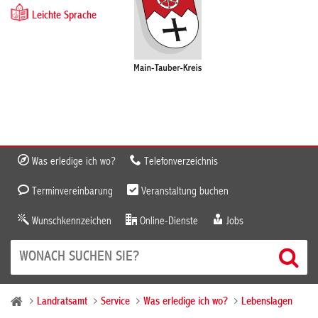
Leichte Sprache
Was erledige ich wo?
Telefonverzeichnis
Terminvereinbarung
Veranstaltung buchen
Wunschkennzeichen
Online-Dienste
Jobs
Landratsamt
Service
Was erledige ich wo?
Lebenslagen