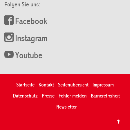
Folgen Sie uns:
Facebook
Instagram
Youtube
Startseite
Kontakt
Seitenübersicht
Impressum
Datenschutz
Presse
Fehler melden
Barrierefreiheit
Newsletter