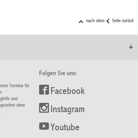
nach oben
Seite zurück
Folgen Sie uns:
ieten Termine für
Facebook
er
nghöfe und
ngszeiten ohne
Instagram
.
Youtube