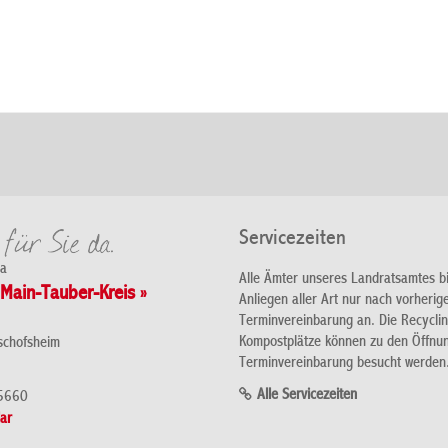
Servicezeiten
da
Alle Ämter unseres Landratsamtes b
Main-Tauber-Kreis »
Anliegen aller Art nur nach vorherig
Terminvereinbarung an. Die Recycli
Kompostplätze können zu den Öffnu
schofsheim
Terminvereinbarung besucht werden
Alle Servicezeiten
5660
ar