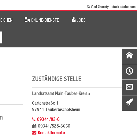
© Vlad Chorniy - stock.adobe.com
EICHEN
ONLINE-DIENSTE
JOBS
ZUSTÄNDIGE STELLE
Landratsamt Main-Tauber-Kreis »
Gartenstraße 1
97941 Tauberbischofsheim
on
09341/82-0
09341/828-5660
Kontaktformular