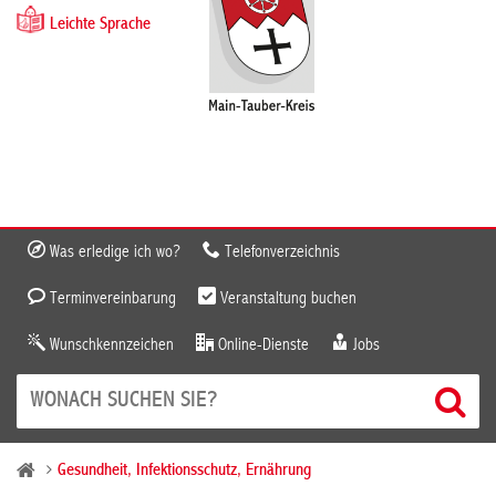
Leichte Sprache
Was erledige ich wo?
Telefonverzeichnis
Terminvereinbarung
Veranstaltung buchen
Wunschkennzeichen
Online-Dienste
Jobs
Gesundheit, Infektionsschutz, Ernährung