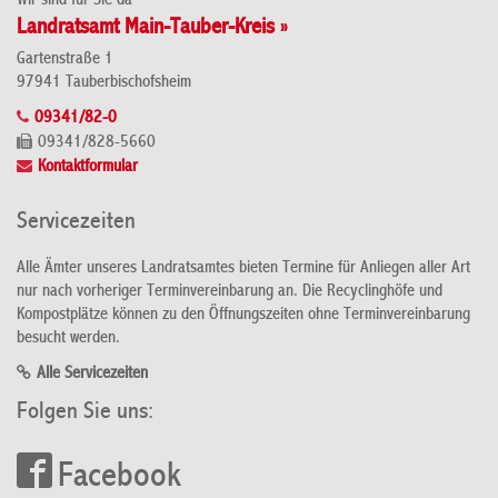
Wir sind für Sie da
Landratsamt Main-Tauber-Kreis »
Gartenstraße 1
97941 Tauberbischofsheim
09341/82-0
09341/828-5660
Kontaktformular
Servicezeiten
Alle Ämter unseres Landratsamtes bieten Termine für Anliegen aller Art
nur nach vorheriger Terminvereinbarung an. Die Recyclinghöfe und
Kompostplätze können zu den Öffnungszeiten ohne Terminvereinbarung
besucht werden.
Alle Servicezeiten
Folgen Sie uns:
Facebook