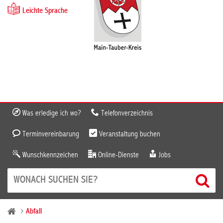
Leichte Sprache
Was erledige ich wo?
Telefonverzeichnis
Terminvereinbarung
Veranstaltung buchen
Wunschkennzeichen
Online-Dienste
Jobs
Abfall