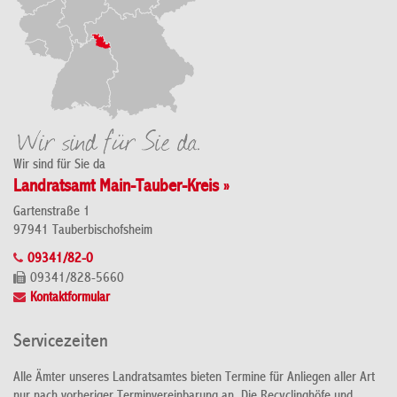
Wir sind für Sie da
Landratsamt Main-Tauber-Kreis »
Gartenstraße 1
97941 Tauberbischofsheim
09341/82-0
09341/828-5660
Kontaktformular
Servicezeiten
Alle Ämter unseres Landratsamtes bieten Termine für Anliegen aller Art
nur nach vorheriger Terminvereinbarung an. Die Recyclinghöfe und