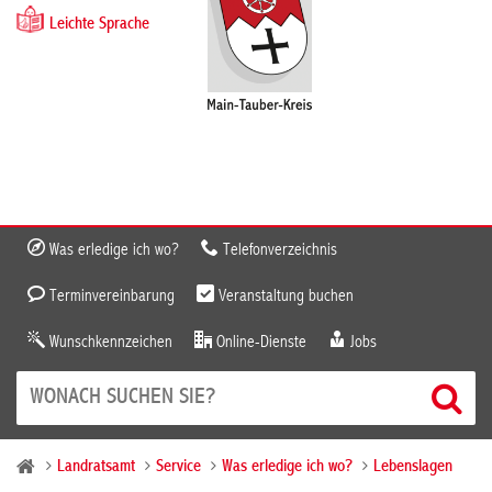
Leichte Sprache
Was erledige ich wo?
Telefonverzeichnis
Terminvereinbarung
Veranstaltung buchen
Wunschkennzeichen
Online-Dienste
Jobs
Landratsamt
Service
Was erledige ich wo?
Lebenslagen