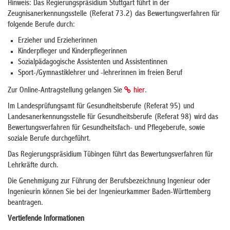
Hinweis: Das Regierungspräsidium Stuttgart führt in der
Zeugnisanerkennungsstelle (Referat 73.2) das Bewertungsverfahren für
folgende Berufe durch:
Erzieher und Erzieherinnen
Kinderpfleger und Kinderpflegerinnen
Sozialpädagogische Assistenten und Assistentinnen
Sport-/Gymnastiklehrer und -lehrerinnen im freien Beruf
Zur Online-Antragstellung gelangen Sie
hier
.
Im Landesprüfungsamt fü
r Gesundheitsberufe (Referat 95)
und
Landesanerkennungsstelle für Gesundheitsberufe (Referat 98) wird das
Bewertungsverfahren für Gesundheitsfach- und Pflegeberufe, sowie
soziale Berufe durchgeführt.
Das Regierungspräsidium Tübingen führt das Bewertungsverfahren für
Lehrkräfte durch.
Die Genehmigung zur Führung der Berufsbezeichnung Ingenieur oder
Ingenieurin können Sie bei der Ingenieurkammer Baden-Württemberg
beantragen.
Vertiefende Informationen