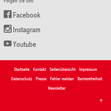
Folgen Sie uns:
Facebook
Instagram
Youtube
Startseite
Kontakt
Seitenübersicht
Impressum
Datenschutz
Presse
Fehler melden
Barrierefreiheit
Newsletter