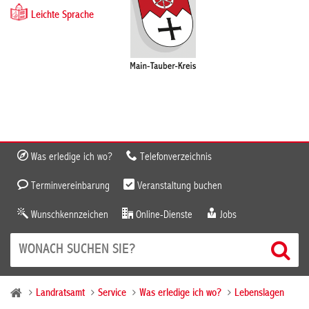
Leichte Sprache
Was erledige ich wo?
Telefonverzeichnis
Terminvereinbarung
Veranstaltung buchen
Wunschkennzeichen
Online-Dienste
Jobs
Landratsamt
Service
Was erledige ich wo?
Lebenslagen