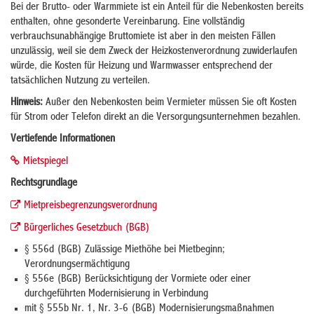
Bei der Brutto- oder Warmmiete ist ein Anteil für die Nebenkosten bereits
enthalten, ohne gesonderte Vereinbarung. Eine vollständig
verbrauchsunabhängige Bruttomiete ist aber in den meisten Fällen
unzulässig, weil sie dem Zweck der Heizkostenverordnung zuwiderlaufen
würde, die Kosten für Heizung und Warmwasser entsprechend der
tatsächlichen Nutzung zu verteilen.
Hinweis:
Außer den Nebenkosten beim Vermieter müssen Sie oft Kosten
für Strom oder Telefon direkt an die Versorgungsunternehmen bezahlen.
Vertiefende Informationen
Mietspiegel
Rechtsgrundlage
Mietpreisbegrenzungsverordnung
Bürgerliches Gesetzbuch (BGB)
§ 556d
(BGB) Zulässige Miethöhe bei Mietbeginn;
Verordnungsermächtigung
§ 556e (BGB)
Berücksichtigung der Vormiete oder einer
durchgeführten Modernisierung in Verbindung
mit § 555b Nr. 1, Nr. 3-6 (BGB) Modernisierungsmaßnahmen