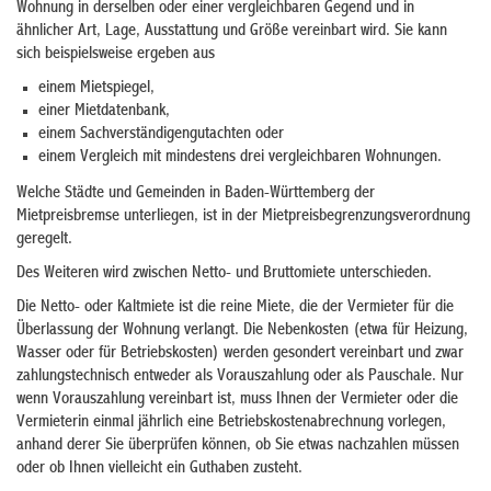
Wohnung in derselben oder einer vergleichbaren Gegend und in
ähnlicher Art, Lage, Ausstattung und Größe vereinbart wird. Sie kann
sich beispielsweise ergeben aus
einem Mietspiegel,
einer Mietdatenbank,
einem Sachverständigengutachten oder
einem Vergleich mit mindestens drei vergleichbaren Wohnungen.
Welche Städte und Gemeinden in Baden-Württemberg der
Mietpreisbremse unterliegen, ist in der Mietpreisbegrenzungsverordnung
geregelt.
Des Weiteren wird zwischen Netto- und Bruttomiete unterschieden.
Die Netto- oder Kaltmiete ist die reine Miete, die der Vermieter für die
Überlassung der Wohnung verlangt. Die Nebenkosten (etwa für Heizung,
Wasser oder für Betriebskosten) werden gesondert vereinbart und zwar
zahlungstechnisch entweder als Vorauszahlung oder als Pauschale. Nur
wenn Vorauszahlung vereinbart ist, muss Ihnen der Vermieter oder die
Vermieterin einmal jährlich eine Betriebskostenabrechnung vorlegen,
anhand derer Sie überprüfen können, ob Sie etwas nachzahlen müssen
oder ob Ihnen vielleicht ein Guthaben zusteht.