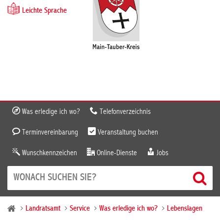
Leichte Sprache
Was erledige ich wo?
Telefonverzeichnis
Terminvereinbarung
Veranstaltung buchen
Wunschkennzeichen
Online-Dienste
Jobs
Landratsamt
Service
Was erledige ich wo?
Lebenslagen