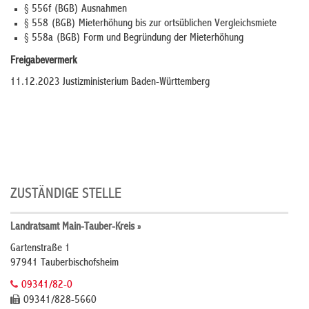
§ 556f (BGB) Ausnahmen
§ 558 (BGB) Mieterhöhung bis zur ortsüblichen Vergleichsmiete
§ 558a (BGB) Form und Begründung der Mieterhöhung
Freigabevermerk
11.12.2023
Justizministerium Baden-Württemberg
ZUSTÄNDIGE STELLE
Landratsamt Main-Tauber-Kreis »
Gartenstraße 1
97941 Tauberbischofsheim
09341/82-0
09341/828-5660