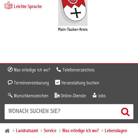
Leichte Sprache
Was erledige ich wo?
Telefonverzeichnis
Terminvereinbarung
Veranstaltung buchen
Wunschkennzeichen
Online-Dienste
Jobs
Landratsamt
Service
Was erledige ich wo?
Lebenslagen