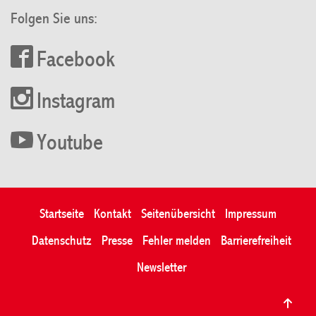
Folgen Sie uns:
Facebook
Instagram
Youtube
Startseite
Kontakt
Seitenübersicht
Impressum
Datenschutz
Presse
Fehler melden
Barrierefreiheit
Newsletter