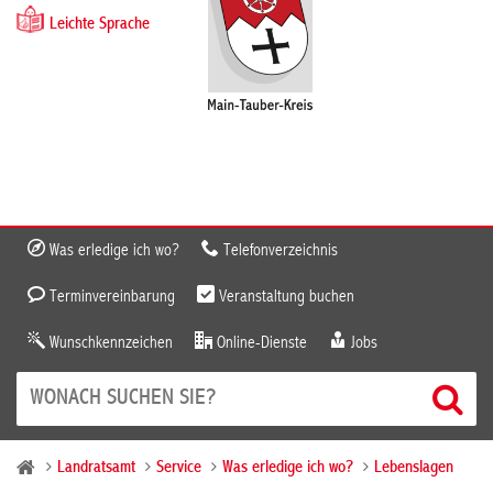
Leichte Sprache
Was erledige ich wo?
Telefonverzeichnis
Terminvereinbarung
Veranstaltung buchen
Wunschkennzeichen
Online-Dienste
Jobs
Landratsamt
Service
Was erledige ich wo?
Lebenslagen