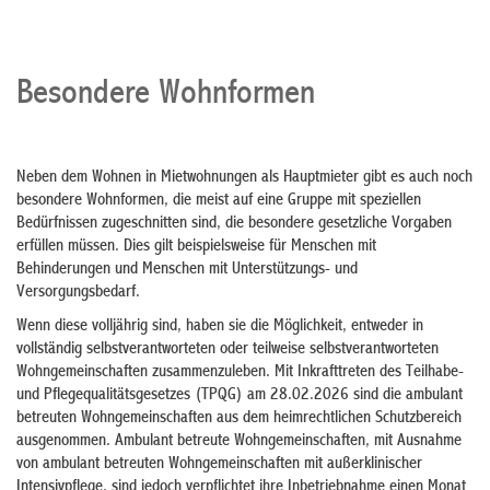
Besondere Wohnformen
Neben dem Wohnen in Mietwohnungen als Hauptmieter gibt es auch noch
besondere Wohnformen, die meist auf eine Gruppe mit speziellen
Bedürfnissen zugeschnitten sind, die besondere gesetzliche Vorgaben
erfüllen müssen. Dies gilt beispielsweise für Menschen mit
Behinderungen und Menschen mit Unterstützungs- und
Versorgungsbedarf.
Wenn diese volljährig sind, haben sie die Möglichkeit, entweder in
vollständig selbstverantworteten oder teilweise selbstverantworteten
Wohngemeinschaften zusammenzuleben. Mit Inkrafttreten des Teilhabe-
und Pflegequalitätsgesetzes (TPQG) am 28.02.2026 sind die ambulant
betreuten Wohngemeinschaften aus dem heimrechtlichen Schutzbereich
ausgenommen. Ambulant betreute Wohngemeinschaften, mit Ausnahme
von ambulant betreuten Wohngemeinschaften mit außerklinischer
Intensivpflege, sind jedoch verpflichtet ihre Inbetriebnahme einen Monat