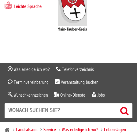
Leichte Sprache
Was erledige ich wo?
Telefonverzeichnis
Terminvereinbarung
Veranstaltung buchen
Wunschkennzeichen
Online-Dienste
Jobs
Landratsamt
Service
Was erledige ich wo?
Lebenslagen