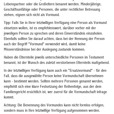
Lebenspartner oder die Großeltern benannt werden. Minderjährige,
Geschäftsunfähige oder Personen, die unter rechtlicher Betreuung
stehen, eignen sich nicht als Vormund.
Tipp: Falls Sie in Ihrer letztwilligen Verfügung eine Person als Vormund
einsetzen wollen, ist es empfehlenswert, darüber vorher mit der
jeweiligen Person zu sprechen und deren Einverständnis einzuholen.
Ebenfalls sollten Sie darauf achten, dass bei der Nennung der Person
auch der Begriff "Vormund" verwendet wird, damit keine
Missverständnisse bei der Auslegung zustande kommen.
Haben die Elternteile jeweils unterschiedliche Personen im Testament
benannt, ist der Wunsch des zuletzt verstorbenen Elternteils maßgebend.
In der letztwilligen Verfügung kann auch ein "Ersatzvormund" - für den
Fall, dass die ausgewählte Person keine Vormundschaft übernehmen
kann - bestimmt werden. Sollten mehrere Personen genannt werden,
empfiehlt sich eine klare Festsetzung der Reihenfolge, aus der dem
Familiengericht ersichtlich ist, wer zuerst für die Vormundschaft infrage
kommt.
Achtung: Die Benennung des Vormundes kann nicht formlos erfolgen,
sondern muss in Ihre letztwillige Verfügung aufgenommen werden.