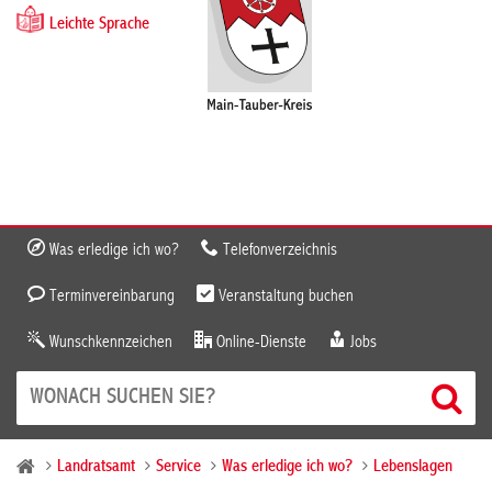
Leichte Sprache
Was erledige ich wo?
Telefonverzeichnis
Terminvereinbarung
Veranstaltung buchen
Wunschkennzeichen
Online-Dienste
Jobs
Landratsamt
Service
Was erledige ich wo?
Lebenslagen