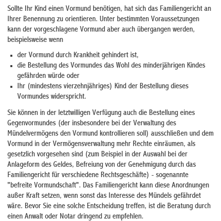
Sollte Ihr Kind einen Vormund benötigen, hat sich das Familiengericht an
Ihrer Benennung zu orientieren. Unter bestimmten Voraussetzungen
kann der vorgeschlagene Vormund aber auch übergangen werden,
beispielsweise wenn
der Vormund durch Krankheit gehindert ist,
die Bestellung des Vormundes das Wohl des minderjährigen Kindes
gefährden würde oder
Ihr (mindestens vierzehnjähriges) Kind der Bestellung dieses
Vormundes widerspricht.
Sie können in der letztwilligen Verfügung auch die Bestellung eines
Gegenvormundes (der insbesondere bei der Verwaltung des
Mündelvermögens den Vormund kontrollieren soll) ausschließen und dem
Vormund in der Vermögensverwaltung mehr Rechte einräumen, als
gesetzlich vorgesehen sind (zum Beispiel in der Auswahl bei der
Anlageform des Geldes, Befreiung von der Genehmigung durch das
Familiengericht für verschiedene Rechtsgeschäfte) - sogenannte
"befreite Vormundschaft". Das Familiengericht kann diese Anordnungen
außer Kraft setzen, wenn sonst das Interesse des Mündels gefährdet
wäre. Bevor Sie eine solche Entscheidung treffen, ist die Beratung durch
einen Anwalt oder Notar dringend zu empfehlen.