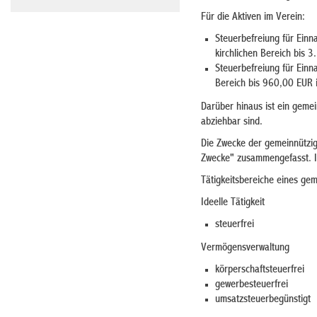
Für die Aktiven im Verein:
Steuerbefreiung für Einn
kirchlichen Bereich bis 
Steuerbefreiung für Einn
Bereich bis 960,00 EUR 
Darüber hinaus ist ein geme
abziehbar sind.
Die Zwecke der gemeinnützig,
Zwecke" zusammengefasst. In
Tätigkeitsbereiche eines ge
Ideelle Tätigkeit
steuerfrei
Vermögensverwaltung
körperschaftsteuerfrei
gewerbesteuerfrei
umsatzsteuerbegünstigt