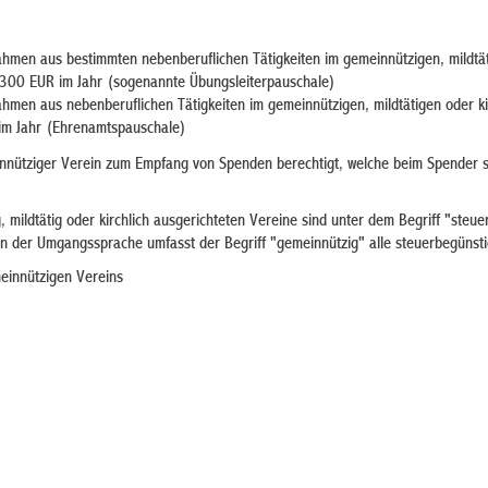
ahmen aus bestimmten nebenberuflichen Tätigkeiten im gemeinnützigen, mildtä
3.300 EUR im Jahr (sogenannte Übungsleiterpauschale)
ahmen aus nebenberuflichen Tätigkeiten im gemeinnützigen, mildtätigen oder ki
im Jahr (Ehrenamtspauschale)
innütziger Verein zum Empfang von Spenden berechtigt, welche beim Spender s
 mildtätig oder kirchlich ausgerichteten Vereine sind unter dem Begriff "steue
 der Umgangssprache umfasst der Begriff "gemeinnützig" alle steuerbegünst
meinnützigen Vereins