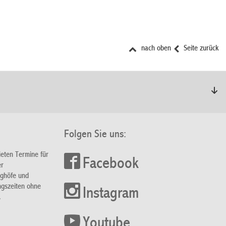
nach oben
Seite zurück
Folgen Sie uns:
ieten Termine für
Facebook
er
nghöfe und
ngszeiten ohne
Instagram
.
Youtube