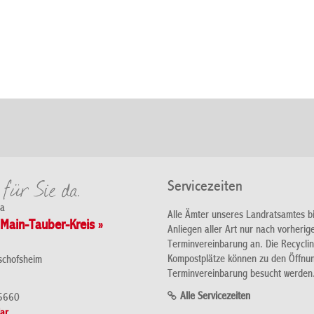
Servicezeiten
da
Alle Ämter unseres Landratsamtes b
Main-Tauber-Kreis »
Anliegen aller Art nur nach vorherig
Terminvereinbarung an. Die Recycli
Kompostplätze können zu den Öffnu
schofsheim
Terminvereinbarung besucht werden
Alle Servicezeiten
5660