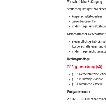
Wirtschaftliche Betätigung
steuerbegünstigter Zweckbet
körperschaftsteuerfrei
gewerbesteuerfrei
in der Regel umsatzsteue
wirtschaftlicher Geschäftsbet
steuerpflichtig (ab Einn
Körperschaftsteuer und 
in der Regel nicht umsat
Rechtsgrundlage
Abgabenordnung (AO)
:
§ 52 Gemeinnützige Zwe
§ 53 Mildtätige Zwecke
§ 54 Kirchliche Zwecke
Freigabevermerk
27.02.2026 Oberfinanzdirek