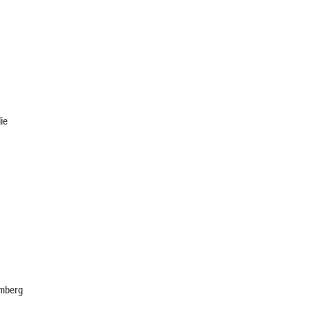
ie
emberg