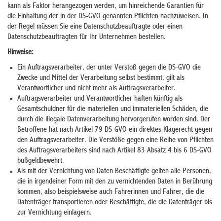
kann als Faktor herangezogen werden, um hinreichende Garantien für
die Einhaltung der in der DS-GVO genannten Pflichten nachzuweisen. In
der Regel müssen Sie eine Datenschutzbeauftragte oder einen
Datenschutzbeauftragten für Ihr Unternehmen bestellen.
Hinweise:
Ein Auftragsverarbeiter, der unter Verstoß gegen die DS-GVO die
Zwecke und Mittel der Verarbeitung selbst bestimmt, gilt als
Verantwortlicher und nicht mehr als Auftragsverarbeiter.
Auftragsverarbeiter und Verantwortlicher haften künftig als
Gesamtschuldner für die materiellen und immateriellen Schäden, die
durch die illegale Datenverarbeitung hervorgerufen worden sind. Der
Betroffene hat nach Artikel 79 DS-GVO ein direktes Klagerecht gegen
den Auftragsverarbeiter. Die Verstöße gegen eine Reihe von Pflichten
des Auftragsverarbeiters sind nach Artikel 83 Absatz 4 bis 6 DS-GVO
bußgeldbewehrt.
Als mit der Vernichtung von Daten Beschäftigte gelten alle Personen,
die in irgendeiner Form mit den zu vernichtenden Daten in Berührung
kommen, also beispielsweise auch Fahrerinnen und Fahrer, die die
Datenträger transportieren oder Beschäftigte, die die Datenträger bis
zur Vernichtung einlagern.