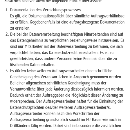
Zusätzlich sind vor allem die folgenden Punkte unerlässlich:
Dokumentation des Vernichtungsprozesses
Es gilt, die Dokumentationspflicht über sämtliche Auftragsverhältnisse
zu erfüllen. Gegebenenfalls ist eine auftragsbezogene Dokumentation
zu erstellen.
Die bei der Datenverarbeitung beschäftigten Mitarbeitenden sind auf
das Datengeheimnis zu verpflichten beziehungsweise hinzuweisen. Es
sind nur Mitarbeiter mit der Datenverarbeitung zu betrauen, die sich
verpflichtet haben, das Datenschutzrecht einzuhalten. Es ist zu
gewährleisten, dass andere Personen keine Kenntnis über die zu
löschenden Daten erhalten.
Es dürfen keine weiteren Auftragsverarbeiter ohne schriftliche
Genehmigung des Verantwortlichen in Anspruch genommen werden.
Bei einer allgemeinen schriftlichen Genehmigung muss der
Verantwortliche über jede Änderung diesbezüglich informiert werden.
Dadurch erhält der Auftraggeber die Möglichkeit dieser Änderung zu
widersprechen. Der Auftragsverarbeiter haftet für die Einhaltung der
Datenschutzpflichten des/der weiteren Auftragsverarbeiter/s.
Auftragsverarbeiter können nach den Vorschriften der
Auftragsverarbeitung grundsätzlich sowohl im EU-Raum wie auch in
Drittländern tätig werden. Dabei sind insbesondere die zusätzlichen