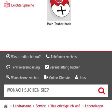
Leichte Sprache
Was erledige ich wo?
Telefonverzeichnis
Terminvereinbarung
Veranstaltung buchen
Wunschkennzeichen
Online-Dienste
Jobs
Landratsamt
Service
Was erledige ich wo?
Lebenslagen