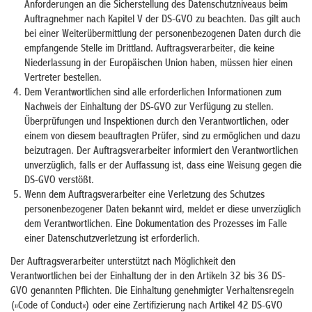
Anforderungen an die Sicherstellung des Datenschutzniveaus beim
Auftragnehmer nach Kapitel V der DS-GVO zu beachten. Das gilt auch
bei einer Weiterübermittlung der personenbezogenen Daten durch die
empfangende Stelle im Drittland. Auftragsverarbeiter, die keine
Niederlassung in der Europäischen Union haben, müssen hier einen
Vertreter bestellen.
Dem Verantwortlichen sind alle erforderlichen Informationen zum
Nachweis der Einhaltung der DS-GVO zur Verfügung zu stellen.
Überprüfungen und Inspektionen durch den Verantwortlichen, oder
einem von diesem beauftragten Prüfer, sind zu ermöglichen und dazu
beizutragen. Der Auftragsverarbeiter informiert den Verantwortlichen
unverzüglich, falls er der Auffassung ist, dass eine Weisung gegen die
DS-GVO verstößt.
Wenn dem Auftragsverarbeiter eine Verletzung des Schutzes
personenbezogener Daten bekannt wird, meldet er diese unverzüglich
dem Verantwortlichen. Eine Dokumentation des Prozesses im Falle
einer Datenschutzverletzung ist erforderlich.
Der Auftragsverarbeiter unterstützt nach Möglichkeit den
Verantwortlichen bei der Einhaltung der in den Artikeln 32 bis 36 DS-
GVO genannten Pflichten. Die Einhaltung genehmigter Verhaltensregeln
(»Code of Conduct«) oder eine Zertifizierung nach Artikel 42 DS-GVO