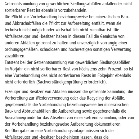
Getrenntsammlung von gewerblichen Siedlungsabfällen anfallender nicht
sortierbarer Rest ist ebenfalls vorzubehandeln.
Die Pflicht zur Vorbehandlung beziehungsweise bei mineralischen Bau-
und Abbruchabfällen die Pflicht zur Aufbereitung entfällt, wenn sie
technisch nicht möglich oder wirtschaftlich nicht zumutbar ist. Die
Abfallerzeuger und -besitzer haben in diesem Fall die Gemische von
anderen Abfällen getrennt zu halten und unverzüglich vorrangig einer
ordnungsgemäßen, schadlosen und hochwertigen sonstigen Verwertung
zuzuführen.
Entsteht bei der Getrenntsammlung von gewerblichen Siedlungsabfällen
im Vorjahr ein nicht sortierbarer Rest von höchstens zehn Prozent, so ist
eine Vorbehandlung des nicht sortierbaren Rests im Folgejahr ebenfalls
nicht erforderlich (Sachverständigenprüfung erforderlich).
Erzeuger und Besitzer von Abfällen müssen die getrennte Sammlung, die
Vorbereitung zur Wiederverwendung oder das Recycling der Abfälle,
gegebenenfalls die Vorbehandlung beziehungsweise bei mineralischen
Bau- und Abbruchabfällen die Aufbereitung sowie gegebenenfalls die
Ausnahmegründe für das Absehen von einer Getrenntsammlung oder von
der Vorbehandlung beziehungsweise Aufbereitung dokumentieren.
Bei Übergabe an eine Vorbehandlungsanlage müssen sich die
Abfallerzeuger und -besitzer bescheinigen lassen, dass die