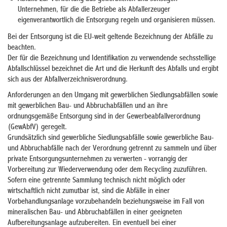
Unternehmen, für die die Betriebe als Abfallerzeuger
eigenverantwortlich die Entsorgung regeln und organisieren müssen.
Bei der Entsorgung ist die EU-weit geltende Bezeichnung der Abfälle zu
beachten.
Der für die Bezeichnung und Identifikation zu verwendende sechsstellige
Abfallschlüssel bezeichnet die Art und die Herkunft des Abfalls und ergibt
sich aus der Abfallverzeichnisverordnung.
Anforderungen an den Umgang mit gewerblichen Siedlungsabfällen sowie
mit gewerblichen Bau- und Abbruchabfällen und an ihre
ordnungsgemäße Entsorgung sind in der Gewerbeabfallverordnung
(GewAbfV) geregelt.
Grundsätzlich sind gewerbliche Siedlungsabfälle
sowie gewerbliche Bau-
und Abbruchabfälle
nach der Verordnung getrennt zu sammeln und über
private Entsorgungsunternehmen zu verwerten - vorrangig der
Vorbereitung zur Wiederverwendung oder dem Recycling zuzuführen.
Sofern eine getrennte Sammlung technisch nicht möglich oder
wirtschaftlich nicht zumutbar ist, sind die Abfälle in einer
Vorbehandlungsanlage vorzubehandeln beziehungsweise im Fall von
mineralischen Bau- und Abbruchabfällen in einer geeigneten
Aufbereitungsanlage aufzubereiten. Ein eventuell bei einer