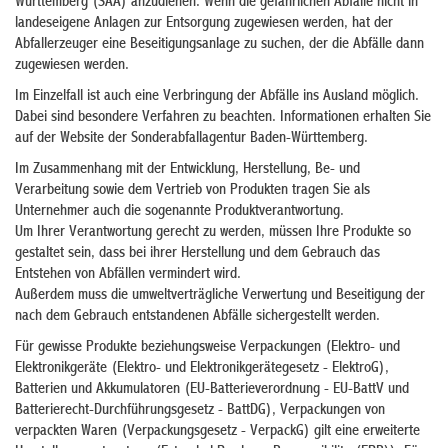
Württemberg (SAA) anzudienen. Wenn die gefährlichen Abfälle nicht in
landeseigene Anlagen zur Entsorgung zugewiesen werden, hat der
Abfallerzeuger eine Beseitigungsanlage zu suchen, der die Abfälle dann
zugewiesen werden.
Im Einzelfall ist auch eine Verbringung der Abfälle ins Ausland möglich.
Dabei sind besondere Verfahren zu beachten. Informationen erhalten Sie
auf der Website der Sonderabfallagentur Baden-Württemberg.
Im Zusammenhang mit der Entwicklung, Herstellung, Be- und
Verarbeitung sowie dem Vertrieb von Produkten tragen Sie als
Unternehmer auch die sogenannte Produktverantwortung.
Um Ihrer Verantwortung gerecht zu werden, müssen Ihre Produkte so
gestaltet sein, dass bei ihrer Herstellung und dem Gebrauch das
Entstehen von Abfällen vermindert wird.
Außerdem muss die umweltverträgliche Verwertung und Beseitigung der
nach dem Gebrauch entstandenen Abfälle sichergestellt werden.
Für gewisse Produkte beziehungsweise Verpackungen (Elektro- und
Elektronikgeräte (
Elektro- und Elektronikgerätegesetz -
ElektroG),
Batterien und Akkumulatoren (EU-Batterieverordnung - EU-BattV und
Batterierecht-Durchführungsgesetz - BattDG), Verpackungen von
verpackten Waren (Verpackungsgesetz - VerpackG) gilt eine erweiterte