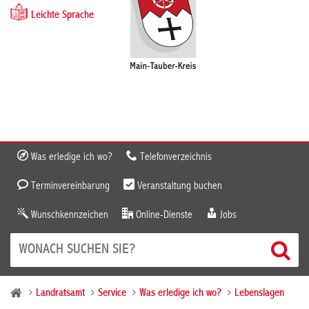
Leichte Sprache
Was erledige ich wo?
Telefonverzeichnis
Terminvereinbarung
Veranstaltung buchen
Wunschkennzeichen
Online-Dienste
Jobs
Landratsamt
Service
Was erledige ich wo?
Lebenslagen