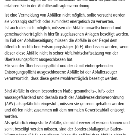
Betriebsbeauftragten für Abfall bestellen. Ob Sie dazu verpflichtet sind,
erfahren Sie in der Abfallbeauftragtenverordnung.
Ist eine Vermeidung von Abfällen nicht möglich, sollte versucht werden,
sie vorrangig stofflich oder zumindest energetisch zu verwerten.
Ist auch dies nicht möglich, müssen die Abfälle umweltschonend und
gemeinwohlverträglich in hierfür zugelassenen Anlagen beseitigt werden.
Im Fall der Abfallbeseitigung müssen die Abfälle in der Regel dem
öffentlich-rechtlichen Entsorgungsträger (örE) überlassen werden, wenn
dieser diese Abfälle nicht in seiner Abfallwirtschaftsatzung von der
Überlassungspflicht ausgeschlossen hat.
Für von der Überlassungspflicht und der damit einhergehenden
Entsorgungspflicht ausgeschlossene Abfälle ist der Abfallerzeuger
verantwortlich, dass diese gemeinwohlverträglich beseitigt werden.
Sind Abfälle in einem besonderen Maße gesundheits-, luft- oder
wassergefährdend und deshalb nach der Abfallverzeichnisverordnung
(AVV) als gefährlich eingestuft, müssen sie getrennt gehalten werden
und dürfen nicht zusammen mit dem normalen Gewerbeabfall entsorgt
werden.
Als gefährlich eingestufte Abfälle, die nicht verwertet werden können und
somit beseitigt werden müssen, sind der Sonderabfallagentur Baden-