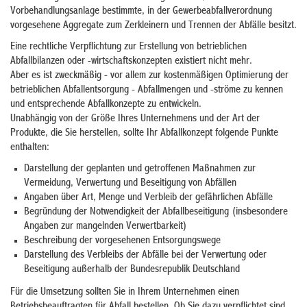
Vorbehandlungsanlage bestimmte, in der Gewerbeabfallverordnung
vorgesehene Aggregate zum Zerkleinern und Trennen der Abfälle besitzt.
Eine rechtliche Verpflichtung zur Erstellung von betrieblichen
Abfallbilanzen oder -wirtschaftskonzepten existiert nicht mehr.
Aber es ist zweckmäßig - vor allem zur kostenmäßigen Optimierung der
betrieblichen Abfallentsorgung - Abfallmengen und -ströme zu kennen
und entsprechende Abfallkonzepte zu entwickeln.
Unabhängig von der Größe Ihres Unternehmens und der Art der
Produkte, die Sie herstellen, sollte Ihr Abfallkonzept folgende Punkte
enthalten:
Darstellung der geplanten und getroffenen Maßnahmen zur
Vermeidung, Verwertung und Beseitigung von Abfällen
Angaben über Art, Menge und Verbleib der gefährlichen Abfälle
Begründung der Notwendigkeit der Abfallbeseitigung (insbesondere
Angaben zur mangelnden Verwertbarkeit)
Beschreibung der vorgesehenen Entsorgungswege
Darstellung des Verbleibs der Abfälle bei der Verwertung oder
Beseitigung außerhalb der Bundesrepublik Deutschland
Für die Umsetzung sollten Sie in Ihrem Unternehmen einen