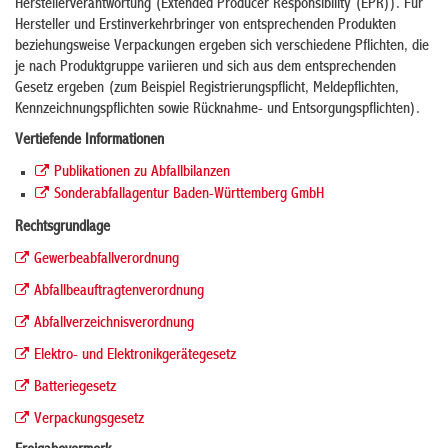
Herstellerverantwortung
(Extended Producer Responsibility (EPR)). Für
Hersteller und Erstinverkehrbringer von entsprechenden Produkten
beziehungsweise Verpackungen ergeben sich verschiedene Pflichten, die
je nach Produktgruppe variieren und sich aus dem entsprechenden
Gesetz ergeben (zum Beispiel Registrierungspflicht, Meldepflichten,
Kennzeichnungspflichten sowie Rücknahme- und Entsorgungspflichten).
Vertiefende Informationen
Publikationen zu Abfallbilanzen
Sonderabfallagentur Baden-Württemberg GmbH
Rechtsgrundlage
Gewerbeabfallverordnung
Abfallbeauftragtenverordnung
Abfallverzeichnisverordnung
Elektro- und Elektronikgerätegesetz
Batteriegesetz
Verpackungsgesetz