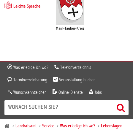
Leichte Sprache
Was erledige ich wo?
Telefonverzeichnis
Terminvereinbarung
Veranstaltung buchen
Wunschkennzeichen
Online-Dienste
Jobs
Landratsamt
Service
Was erledige ich wo?
Lebenslagen