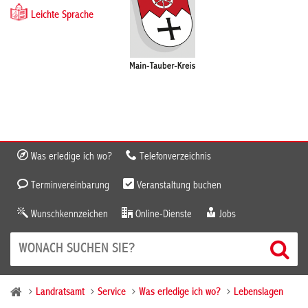
Leichte Sprache
Was erledige ich wo?
Telefonverzeichnis
Terminvereinbarung
Veranstaltung buchen
Wunschkennzeichen
Online-Dienste
Jobs
Landratsamt
Service
Was erledige ich wo?
Lebenslagen