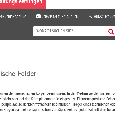
altungsleistungen
MINVEREINBARUNG
VERANSTALTUNG BUCHEN
WUNSCHKENNZ
ische Felder
önnen den menschlichen Körper beeinflussen. In der Medizin werden sie zum Be
Muskeln oder bei der Kernspintomografie eingesetzt. Elektromagnetische Felde
e beispielsweise Herzschrittmachern
beeinflussen. Träger eines technischen od
ten Fragen zur elektromagnetischen Verträglichkeit auf jeden Fall mit dem beh