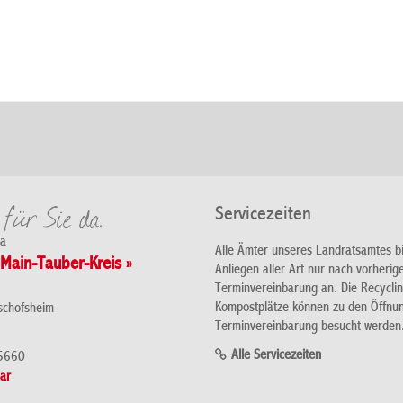
Servicezeiten
da
Alle Ämter unseres Landratsamtes b
Main-Tauber-Kreis »
Anliegen aller Art nur nach vorherig
Terminvereinbarung an. Die Recycli
Kompostplätze können zu den Öffnu
schofsheim
Terminvereinbarung besucht werden
Alle Servicezeiten
5660
ar