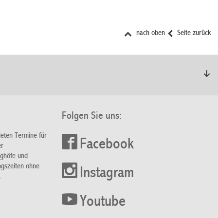
nach oben
Seite zurück
Folgen Sie uns:
ieten Termine für
Facebook
er
nghöfe und
ngszeiten ohne
Instagram
.
Youtube