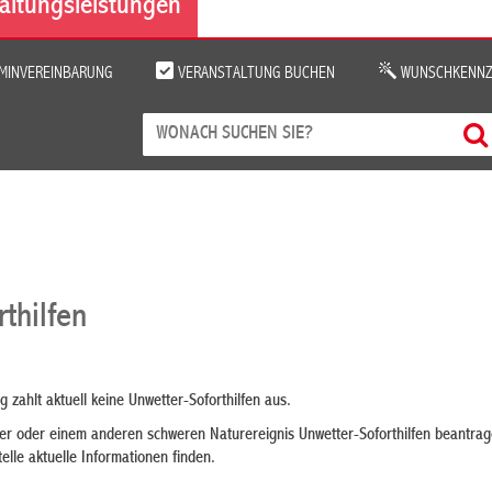
altungsleistungen
MINVEREINBARUNG
VERANSTALTUNG BUCHEN
WUNSCHKENNZ
thilfen
zahlt aktuell keine Unwetter-Soforthilfen aus.
r oder einem anderen schweren Naturereignis Unwetter-Soforthilfen beantra
elle aktuelle Informationen finden.