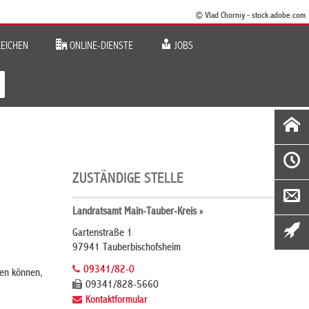
© Vlad Chorniy - stock.adobe.com
EICHEN
ONLINE-DIENSTE
JOBS
ZUSTÄNDIGE STELLE
Landratsamt Main-Tauber-Kreis »
Gartenstraße 1
97941 Tauberbischofsheim
09341/82-0
gen können,
09341/828-5660
Kontaktformular